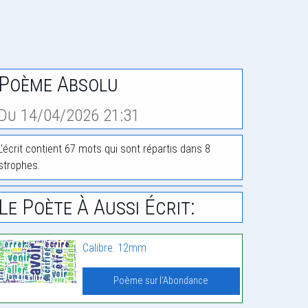
Poème Absolu
Du 14/04/2026 21:31
L'écrit contient 67 mots qui sont répartis dans 8
strophes.
Le Poète À Aussi Écrit:
Calibre. 12mm
Poème sur l'Abondance