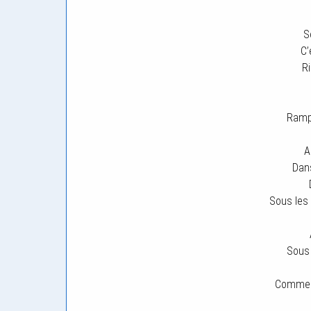
S
C’
Ri
Ramp
A
Dans
Sous les
Sous
Comme 