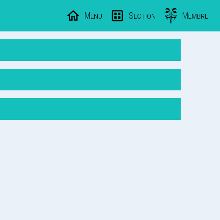
Menu
Section
Membre