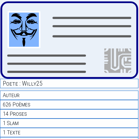
Poete : Willy25
Auteur
626 Poèmes
14 Proses
1 Slam
1 Texte