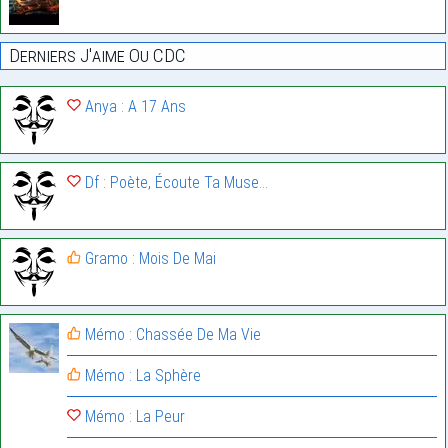
Derniers J'aime Ou CDC
Anya : A 17 Ans
Df : Poète, Écoute Ta Muse…
Gramo : Mois De Mai
Mémo : Chassée De Ma Vie
Mémo : La Sphère
Mémo : La Peur