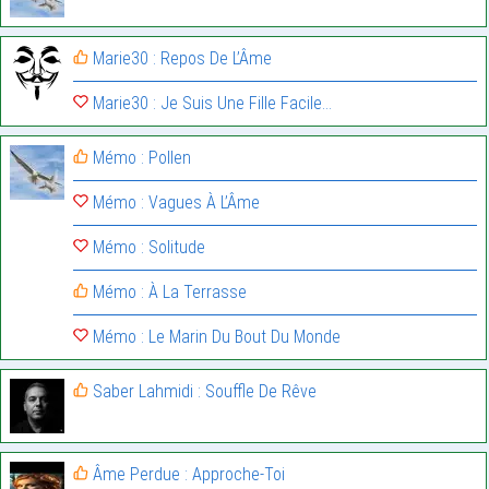
Marie30 : Repos De L’Âme
Marie30 : Je Suis Une Fille Facile…
Mémo : Pollen
Mémo : Vagues À L’Âme
Mémo : Solitude
Mémo : À La Terrasse
Mémo : Le Marin Du Bout Du Monde
Saber Lahmidi : Souffle De Rêve
Âme Perdue : Approche-Toi