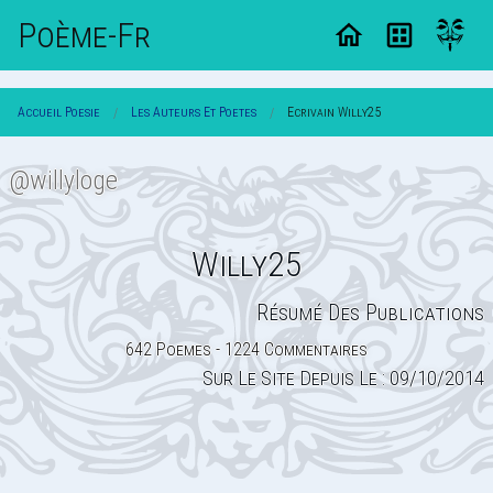
Poème-Fr
Accueil Poesie
Les Auteurs Et Poetes
Ecrivain Willy25
@willyloge
Willy25
Résumé Des Publications
642 Poemes - 1224 Commentaires
Sur Le Site Depuis Le : 09/10/2014