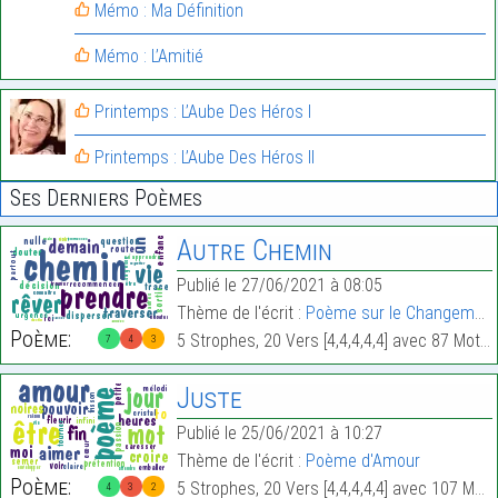
Mémo : Ma Définition
Mémo : L’Amitié
Printemps : L’Aube Des Héros I
Printemps : L’Aube Des Héros II
Ses Derniers Poèmes
Autre Chemin
Publié le 27/06/2021 à 08:05
Thème de l'écrit :
Poème sur le Changement
Poème:
5 Strophes, 20 Vers [4,4,4,4,4] avec 87 Mots.
7
4
3
Juste
Publié le 25/06/2021 à 10:27
Thème de l'écrit :
Poème d'Amour
Poème:
5 Strophes, 20 Vers [4,4,4,4,4] avec 107 Mots.
4
3
2