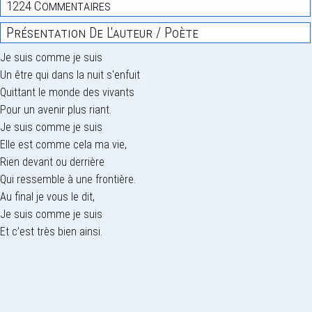
1224 Commentaires
Présentation De L'auteur / Poète
Je suis comme je suis
Un être qui dans la nuit s'enfuit
Quittant le monde des vivants
Pour un avenir plus riant.
Je suis comme je suis
Elle est comme cela ma vie,
Rien devant ou derrière
Qui ressemble à une frontière.
Au final je vous le dit,
Je suis comme je suis
Et c’est très bien ainsi.