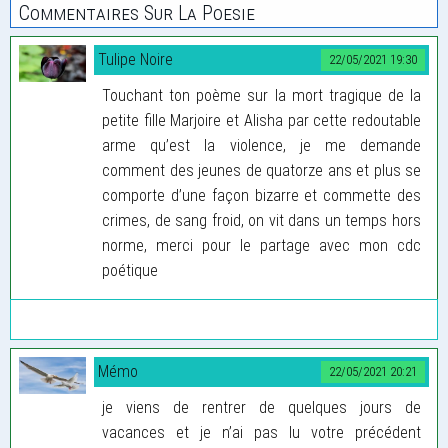
Commentaires Sur La Poesie
Tulipe Noire
22/05/2021 19:30
Touchant ton poème sur la mort tragique de la
petite fille Marjoire et Alisha par cette redoutable
arme qu’est la violence, je me demande
comment des jeunes de quatorze ans et plus se
comporte d’une façon bizarre et commette des
crimes, de sang froid, on vit dans un temps hors
norme, merci pour le partage avec mon cdc
poétique
Mémo
22/05/2021 20:21
je viens de rentrer de quelques jours de
vacances et je n’ai pas lu votre précédent