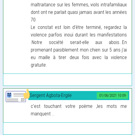
maltraitance sur les femmes, viols intrafamiliaux
dont ont ne parlait quasi jamais avant les années
70.
Le constat est loin d’être terminé, regardez la
violence parfois inouï durant les manifestations
.Notre société serait-elle aux abois...En
promenant paisiblement mon chien sur 5 ans j’ai
eu maille à tirer deux fois avec la violence
gratuite.
Sergent Agbota-Ergile
01/06/2021 10:09
c’est touchant votre poème ,les mots me
manquent ...