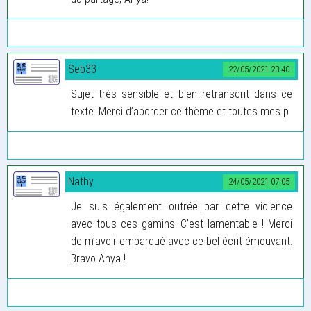
Seb33
22/05/2021 23:40
Sujet très sensible et bien retranscrit dans ce
texte. Merci d’aborder ce thème et toutes mes p
Nathy
24/05/2021 07:05
Je suis également outrée par cette violence
avec tous ces gamins. C’est lamentable ! Merci
de m’avoir embarqué avec ce bel écrit émouvant.
Bravo Anya !