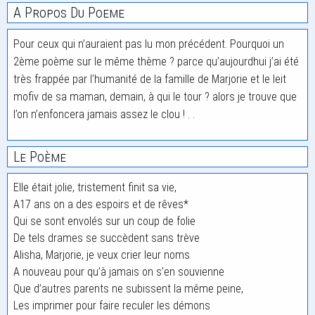
A Propos Du Poeme
Pour ceux qui n’auraient pas lu mon précédent. Pourquoi un
2ème poème sur le même thème ? parce qu’aujourdhui j’ai été
très frappée par l’humanité de la famille de Marjorie et le leit
mofiv de sa maman, demain, à qui le tour ? alors je trouve que
l’on n’enfoncera jamais assez le clou ! . .
Le Poème
Elle était jolie, tristement finit sa vie,
A17 ans on a des espoirs et de rêves*
Qui se sont envolés sur un coup de folie
De tels drames se succèdent sans trève
Alisha, Marjorie, je veux crier leur noms
A nouveau pour qu’à jamais on s’en souvienne
Que d’autres parents ne subissent la même peine,
Les imprimer pour faire reculer les démons