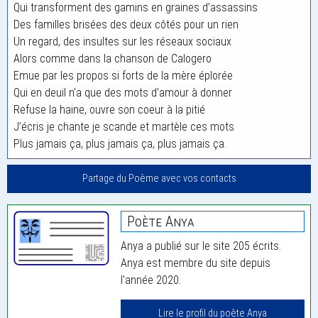
Qui transforment des gamins en graines d’assassins
Des familles brisées des deux côtés pour un rien
Un regard, des insultes sur les réseaux sociaux
Alors comme dans la chanson de Calogero
Emue par les propos si forts de la mère éplorée
Qui en deuil n’a que des mots d’amour à donner
Refuse la haine, ouvre son coeur à la pitié
J’écris je chante je scande et martèle ces mots
Plus jamais ça, plus jamais ça, plus jamais ça.
Partage du Poème avec vos contacts
Poète Anya
Anya a publié sur le site 205 écrits.
Anya est membre du site depuis
l'année 2020.
Lire le profil du poète Anya