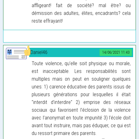
affligeant! fait de société? mal être? ou
démission des adultes, élites, encadrants? cela
reste effrayant!
Daniel46
14/06/2021 11:43
Toute violence, qu’elle soit physique ou morale,
est inacceptable. Les responsabilités sont
multiples mais on peut en souligner quelques
unes: 1) carence éducative des parents issus de
plusieurs générations pour lesquelles il était
"interdit d’interdire" 2) emprise des réseaux
sociaux qui favorisent l’éclosion de la violence
avec l’anonymat en toute impunité 3) l’école doit
avant tout instruire, mais pas éduquer, ce qui est
du ressort primaire des parents.