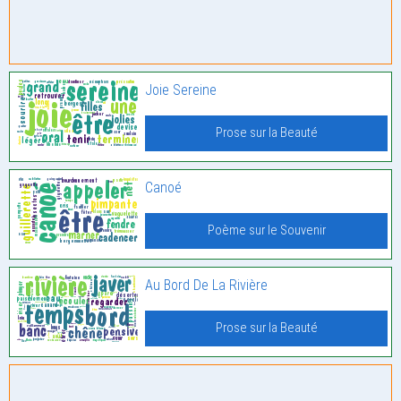
Joie Sereine
Prose sur la Beauté
Canoé
Poème sur le Souvenir
Au Bord De La Rivière
Prose sur la Beauté