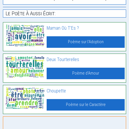
Le Poète À Aussi Écrit:
Maman Où T’Es ?
Poème sur l'Adoption
Deux Tourterelles
Poème d'Amour
Choupette
Poème sur le Caractère