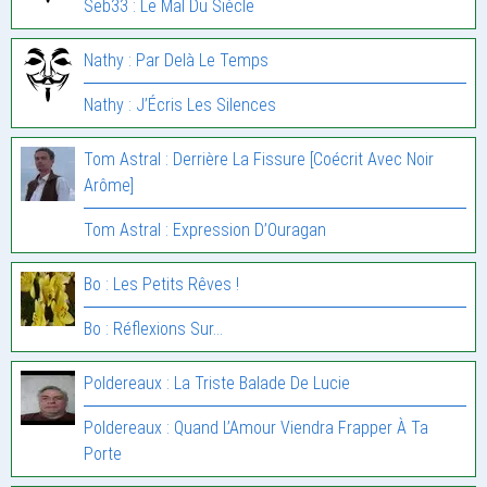
Seb33 : Le Mal Du Siècle
Nathy : Par Delà Le Temps
Nathy : J’Écris Les Silences
Tom Astral : Derrière La Fissure [Coécrit Avec Noir
Arôme]
Tom Astral : Expression D’Ouragan
Bo : Les Petits Rêves !
Bo : Réflexions Sur…
Poldereaux : La Triste Balade De Lucie
Poldereaux : Quand L’Amour Viendra Frapper À Ta
Porte