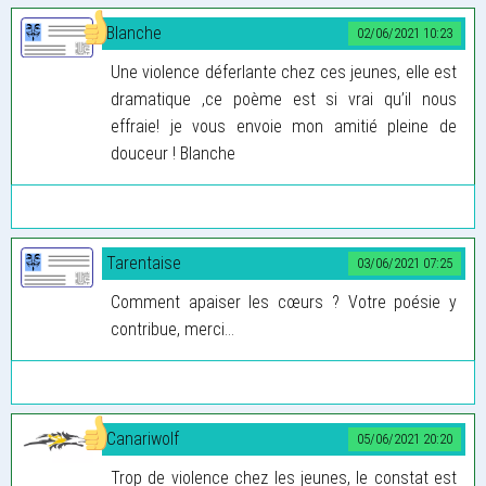
Blanche
02/06/2021 10:23
Une violence déferlante chez ces jeunes, elle est
dramatique ,ce poème est si vrai qu’il nous
effraie! je vous envoie mon amitié pleine de
douceur ! Blanche
Tarentaise
03/06/2021 07:25
Comment apaiser les cœurs ? Votre poésie y
contribue, merci…
Canariwolf
05/06/2021 20:20
Trop de violence chez les jeunes, le constat est