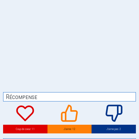
Récompense
Coup de coeur: 11
J’aime: 12
J’aime pas: 2