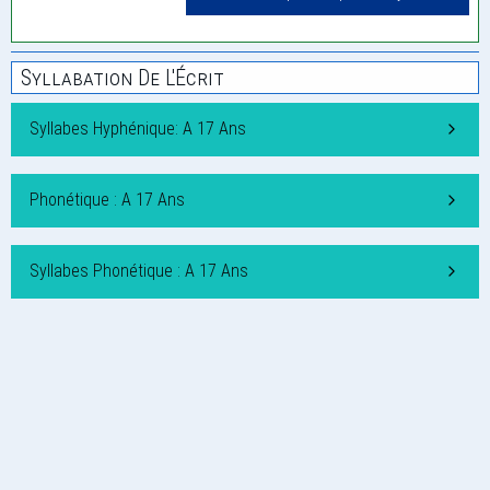
Syllabation De L'Écrit
Syllabes Hyphénique: A 17 Ans
Phonétique : A 17 Ans
Syllabes Phonétique : A 17 Ans