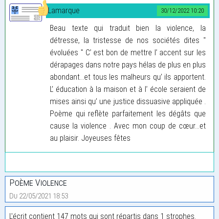
Lamarque
30/12/2022 10:20
Beau texte qui traduit bien la violence, la
détresse, la tristesse de nos sociétés dites "
évoluées " C’ est bon de mettre l’ accent sur les
dérapages dans notre pays hélas de plus en plus
abondant…et tous les malheurs qu’ ils apportent.
L’ éducation à la maison et à l’ école seraient de
mises ainsi qu’ une justice dissuasive appliquée .
Poème qui reflète parfaitement les dégâts que
cause la violence . Avec mon coup de cœur…et
au plaisir. Joyeuses fêtes
Poème Violence
Du 22/05/2021 18:53
L'écrit contient 147 mots qui sont répartis dans 1 strophes.