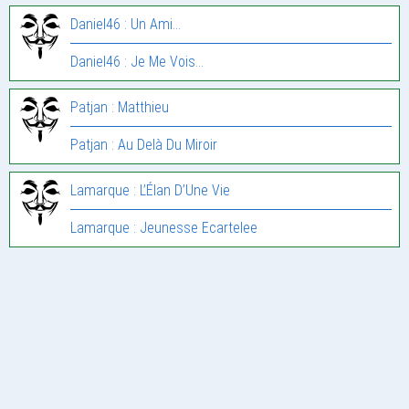
Daniel46 : Un Ami…
Daniel46 : Je Me Vois…
Patjan : Matthieu
Patjan : Au Delà Du Miroir
Lamarque : L’Élan D’Une Vie
Lamarque : Jeunesse Ecartelee