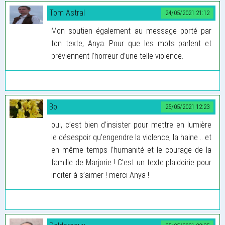
Tom Astral
24/05/2021 21:12
Mon soutien également au message porté par
ton texte, Anya. Pour que les mots parlent et
préviennent l’horreur d’une telle violence.
Bo
25/05/2021 12:23
oui, c’est bien d’insister pour mettre en lumière
le désespoir qu’engendre la violence, la haine .. et
en même temps l’humanité et le courage de la
famille de Marjorie ! C’est un texte plaidoirie pour
inciter à s’aimer ! merci Anya !