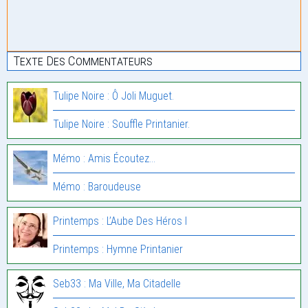
Texte Des Commentateurs
Tulipe Noire : Ô Joli Muguet.
Tulipe Noire : Souffle Printanier.
Mémo : Amis Écoutez…
Mémo : Baroudeuse
Printemps : L’Aube Des Héros I
Printemps : Hymne Printanier
Seb33 : Ma Ville, Ma Citadelle