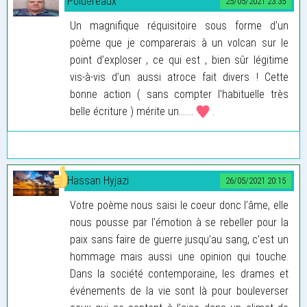
Poldereaux
25/05/2021 23:35
Un magnifique réquisitoire sous forme d’un
poème que je comparerais à un volcan sur le
point d’exploser , ce qui est , bien sûr légitime
vis-à-vis d’un aussi atroce fait divers ! Cette
bonne action ( sans compter l’habituelle très
belle écriture ) mérite un.......
.
Hassan Hyjazi
26/05/2021 20:15
Votre poème nous saisi le coeur donc l’âme, elle
nous pousse par l’émotion à se rebeller pour la
paix sans faire de guerre jusqu’au sang, c’est un
hommage mais aussi une opinion qui touche.
Dans la société contemporaine, les drames et
événements de la vie sont là pour bouleverser