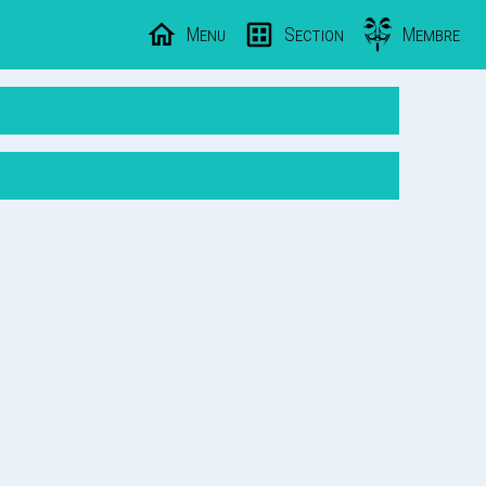
Menu
Section
Membre