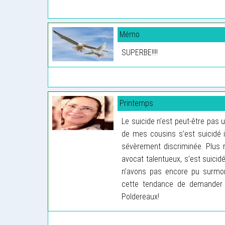
Mémo
SUPERBE!!!!
Printemps
Le suicide n’est peut-être pas 
de mes cousins s’est suicidé 
sévèrement discriminée. Plus 
avocat talentueux, s’est suicid
n’avons pas encore pu surmont
cette tendance de demander i
Poldereaux!