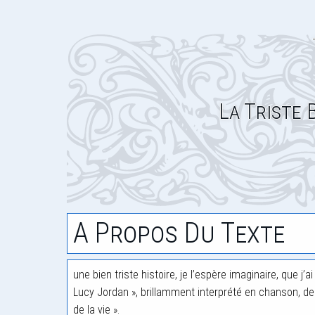
La Triste 
A Propos Du Texte
une bien triste histoire, je l’espère imaginaire, que j’
Lucy Jordan », brillamment interprété en chanson, de
de la vie ».