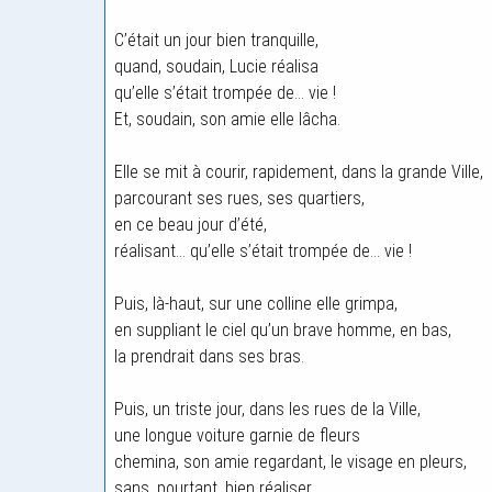
C’était un jour bien tranquille,
quand, soudain, Lucie réalisa
qu’elle s’était trompée de… vie !
Et, soudain, son amie elle lâcha.
Elle se mit à courir, rapidement, dans la grande Ville,
parcourant ses rues, ses quartiers,
en ce beau jour d’été,
réalisant… qu’elle s’était trompée de… vie !
Puis, là-haut, sur une colline elle grimpa,
en suppliant le ciel qu’un brave homme, en bas,
la prendrait dans ses bras.
Puis, un triste jour, dans les rues de la Ville,
une longue voiture garnie de fleurs
chemina, son amie regardant, le visage en pleurs,
sans, pourtant, bien réaliser,