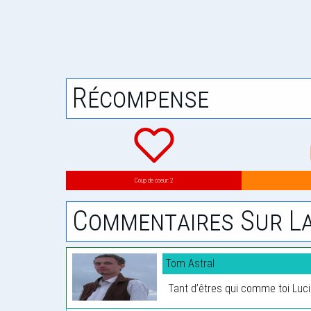
Récompense
Coup de coeur: 2
Commentaires Sur La
Tom Astral
Tant d’êtres qui comme toi Lucie