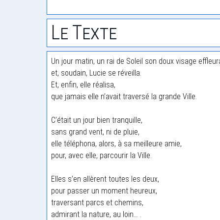
Le Texte
Un jour matin, un rai de Soleil son doux visage effleur
et, soudain, Lucie se réveilla.
Et, enfin, elle réalisa,
que jamais elle n’avait traversé la grande Ville.
C’était un jour bien tranquille,
sans grand vent, ni de pluie,
elle téléphona, alors, à sa meilleure amie,
pour, avec elle, parcourir la Ville.
Elles s’en allèrent toutes les deux,
pour passer un moment heureux,
traversant parcs et chemins,
admirant la nature, au loin… .