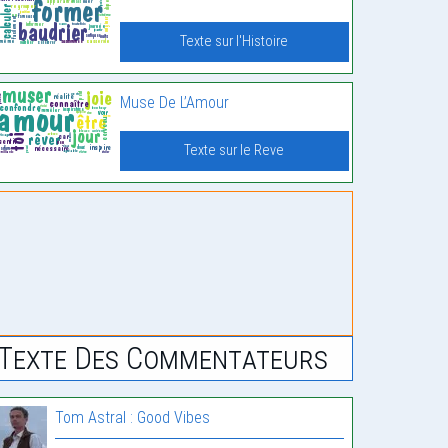
Texte sur l'Histoire
Muse De L’Amour
Texte sur le Reve
Texte Des Commentateurs
Tom Astral : Good Vibes