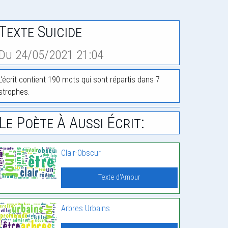
Texte Suicide
Du 24/05/2021 21:04
L'écrit contient 190 mots qui sont répartis dans 7
strophes.
Le Poète À Aussi Écrit:
Clair-Obscur
Texte d'Amour
Arbres Urbains