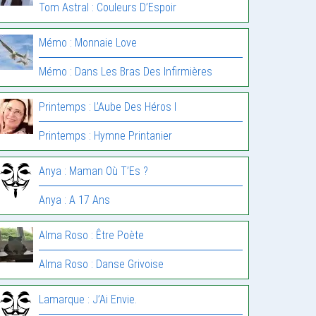
Tom Astral : Couleurs D’Espoir
Mémo : Monnaie Love
Mémo : Dans Les Bras Des Infirmières
Printemps : L’Aube Des Héros I
Printemps : Hymne Printanier
Anya : Maman Où T’Es ?
Anya : A 17 Ans
Alma Roso : Être Poète
Alma Roso : Danse Grivoise
Lamarque : J’Ai Envie.