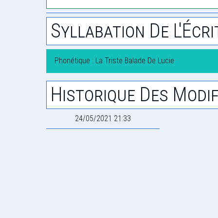
Syllabation De L'Écri
Phonétique : La Triste Balade De Lucie
Historique Des Modif
24/05/2021 21:33