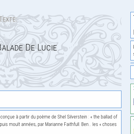
Texte:
Balade De Lucie
ai conçue à partir du poème de Shel Silverstein : « the ballad of
puis moult années, par Marianne Faithfull. Ben… les « choses