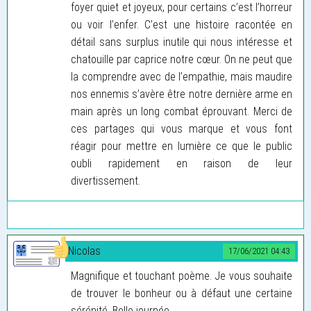
foyer quiet et joyeux, pour certains c’est l’horreur
ou voir l’enfer. C’est une histoire racontée en
détail sans surplus inutile qui nous intéresse et
chatouille par caprice notre cœur. On ne peut que
la comprendre avec de l’empathie, mais maudire
nos ennemis s’avère être notre dernière arme en
main après un long combat éprouvant. Merci de
ces partages qui vous marque et vous font
réagir pour mettre en lumière ce que le public
oubli rapidement en raison de leur
divertissement.
Nicolas
17/06/2021 04:43
Magnifique et touchant poème. Je vous souhaite
de trouver le bonheur ou à défaut une certaine
sérénité. Belle journée.