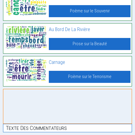
Poème sur le Souvenir
Au Bord De La Rivière
Prose sur la Beauté
Carnage
Poème sur le Terrorisme
Texte Des Commentateurs