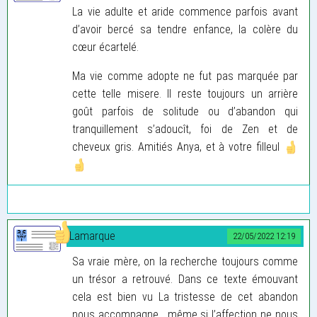
La vie adulte et aride commence parfois avant
d’avoir bercé sa tendre enfance, la colère du
cœur écartelé.
Ma vie comme adopte ne fut pas marquée par
cette telle misere. Il reste toujours un arrière
goût parfois de solitude ou d’abandon qui
tranquillement s’adoucît, foi de Zen et de
cheveux gris. Amitiés Anya, et à votre filleul
Lamarque
22/05/2022 12:19
Sa vraie mère, on la recherche toujours comme
un trésor a retrouvé. Dans ce texte émouvant
cela est bien vu La tristesse de cet abandon
nous accompagne , même si l’affection ne nous