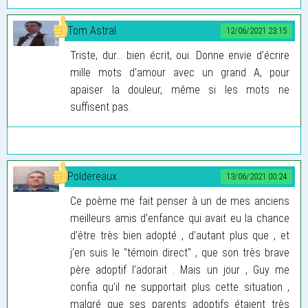
Tom Astral
12/06/2021 23:15
Triste, dur... bien écrit, oui. Donne envie d’écrire
mille mots d’amour avec un grand A, pour
apaiser la douleur, même si les mots ne
suffisent pas.
Poldereaux
13/06/2021 00:24
Ce poème me fait penser à un de mes anciens
meilleurs amis d’enfance qui avait eu la chance
d’être très bien adopté , d’autant plus que , et
j’en suis le "témoin direct" , que son très brave
père adoptif l’adorait . Mais un jour , Guy me
confia qu’il ne supportait plus cette situation ,
malgré que ses parents adoptifs étaient très