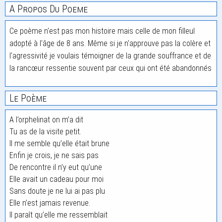
A Propos Du Poeme
Ce poème n'est pas mon histoire mais celle de mon filleul
adopté à l'âge de 8 ans. Même si je n'approuve pas la colère et
l'agressivité je voulais témoigner de la grande souffrance et de
la rancœur ressentie souvent par ceux qui ont été abandonnés
Le Poème
A l’orphelinat on m’a dit
Tu as de la visite petit.
Il me semble qu’elle était brune
Enfin je crois, je ne sais pas
De rencontre il n’y eut qu’une
Elle avait un cadeau pour moi
Sans doute je ne lui ai pas plu
Elle n’est jamais revenue.
Il paraît qu’elle me ressemblait