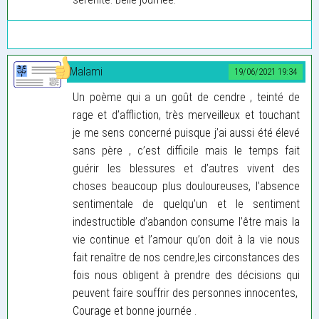
Malami
19/06/2021 19:34
Un poème qui a un goût de cendre , teinté de
rage et d’affliction, très merveilleux et touchant
je me sens concerné puisque j’ai aussi été élevé
sans père , c’est difficile mais le temps fait
guérir les blessures et d’autres vivent des
choses beaucoup plus douloureuses, l’absence
sentimentale de quelqu’un et le sentiment
indestructible d’abandon consume l’être mais la
vie continue et l’amour qu’on doit à la vie nous
fait renaître de nos cendre,les circonstances des
fois nous obligent à prendre des décisions qui
peuvent faire souffrir des personnes innocentes,
Courage et bonne journée .