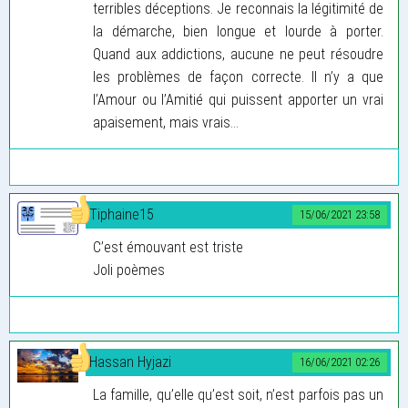
terribles déceptions. Je reconnais la légitimité de
la démarche, bien longue et lourde à porter.
Quand aux addictions, aucune ne peut résoudre
les problèmes de façon correcte. Il n’y a que
l’Amour ou l’Amitié qui puissent apporter un vrai
apaisement, mais vrais...
Tiphaine15
15/06/2021 23:58
C’est émouvant est triste
Joli poèmes
Hassan Hyjazi
16/06/2021 02:26
La famille, qu’elle qu’est soit, n’est parfois pas un