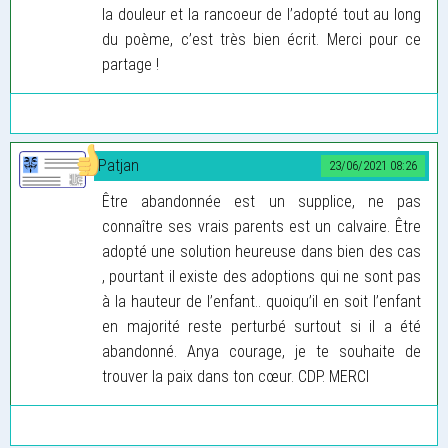
la douleur et la rancoeur de l’adopté tout au long
du poème, c’est très bien écrit. Merci pour ce
partage !
Patjan
23/06/2021 08:26
Être abandonnée est un supplice, ne pas
connaître ses vrais parents est un calvaire. Être
adopté une solution heureuse dans bien des cas
, pourtant il existe des adoptions qui ne sont pas
à la hauteur de l’enfant.. quoiqu’il en soit l’enfant
en majorité reste perturbé surtout si il a été
abandonné. Anya courage, je te souhaite de
trouver la paix dans ton cœur. CDP. MERCI