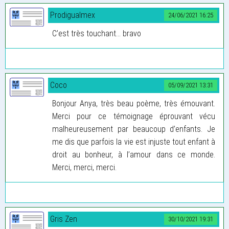
Prodigualmex
24/06/2021 16:25
C’est très touchant... bravo
Coco
05/09/2021 13:31
Bonjour Anya, très beau poème, très émouvant.
Merci pour ce témoignage éprouvant vécu
malheureusement par beaucoup d’enfants. Je
me dis que parfois la vie est injuste tout enfant à
droit au bonheur, à l’amour dans ce monde.
Merci, merci, merci.
Gris Zen
30/10/2021 19:31