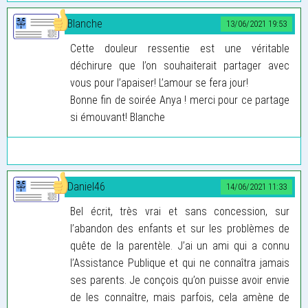
Blanche
13/06/2021 19:53
Cette douleur ressentie est une véritable
déchirure que l’on souhaiterait partager avec
vous pour l’apaiser! L’amour se fera jour!
Bonne fin de soirée Anya ! merci pour ce partage
si émouvant! Blanche
Daniel46
14/06/2021 11:33
Bel écrit, très vrai et sans concession, sur
l’abandon des enfants et sur les problèmes de
quête de la parentèle. J’ai un ami qui a connu
l’Assistance Publique et qui ne connaîtra jamais
ses parents. Je conçois qu’on puisse avoir envie
de les connaître, mais parfois, cela amène de