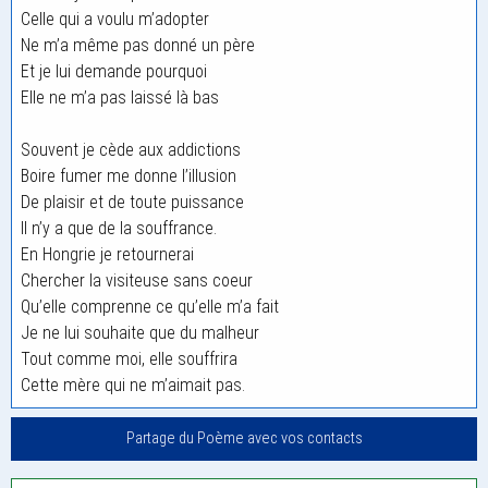
Celle qui a voulu m’adopter
Ne m’a même pas donné un père
Et je lui demande pourquoi
Elle ne m’a pas laissé là bas
Souvent je cède aux addictions
Boire fumer me donne l’illusion
De plaisir et de toute puissance
Il n’y a que de la souffrance.
En Hongrie je retournerai
Chercher la visiteuse sans coeur
Qu’elle comprenne ce qu’elle m’a fait
Je ne lui souhaite que du malheur
Tout comme moi, elle souffrira
Cette mère qui ne m’aimait pas.
Partage du Poème avec vos contacts