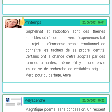
Printemps
20/06/2021 16:04
L’orphelinat et l’adoption sont des thèmes
sensibles où réside un univers d’expériences fait
de rejet et d’immense besoin émotionnel de
connaître les racines de sa propre identité.
Certains ont la chance d’être adoptés par des
familles aimantes, même s’il y a une envie
instinctive de recherche de véritables origines.
Merci pour du partage, Anya !
Melyscendre
22/06/2021 10:22
Magnifique poème, sans concession. On ressent