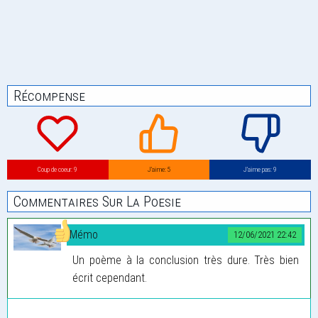
Récompense
Coup de coeur: 9
J’aime: 5
J’aime pas: 9
Commentaires Sur La Poesie
Mémo
12/06/2021 22:42
Un poème à la conclusion très dure. Très bien
écrit cependant.