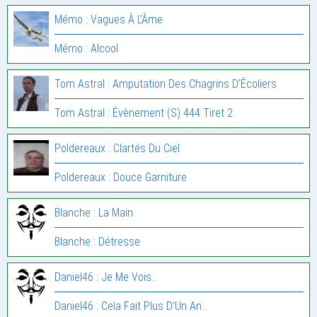
Mémo : Vagues À L’Âme
Mémo : Alcool
Tom Astral : Amputation Des Chagrins D’Écoliers
Tom Astral : Évènement (S) 444 Tiret 2
Poldereaux : Clartés Du Ciel
Poldereaux : Douce Garniture
Blanche : La Main
Blanche : Détresse
Daniel46 : Je Me Vois…
Daniel46 : Cela Fait Plus D’Un An…