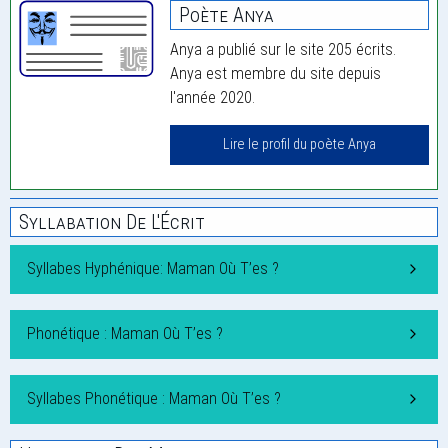
Poète Anya
Anya a publié sur le site 205 écrits.
Anya est membre du site depuis
l'année 2020.
Lire le profil du poète Anya
Syllabation De L'Écrit
Syllabes Hyphénique: Maman Où T’es ?
Phonétique : Maman Où T’es ?
Syllabes Phonétique : Maman Où T’es ?