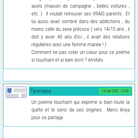
aisés (maison de campagne , belles voitures ,
etc...) . Il voulait retrouver ses VRAIS parents . Et
lui aussi avait sombré dans des addictions , du
moins celle du sexe précoce ( vers 14/15 ans , il
doit y avoir 40 ans d’ici , il avait des relations
régulières avec une femme mariée ! ) .
Comment ne pas voter un coeur pour ce poème
si touchant et si bien écrit ? Amitiés .
Tarentaise
13/06/2021 13:30
Un poème touchant qui exprime si bien toute la
quête et le sens de ses origines… Merci Anya
pour ce partage