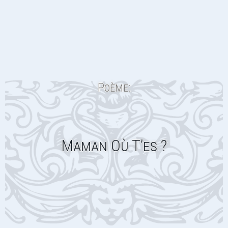
Poème:
Maman Où T’es ?