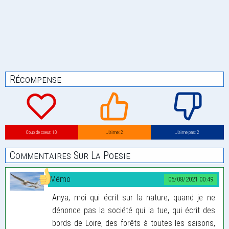
Récompense
Coup de coeur: 10
J’aime: 2
J’aime pas: 2
Commentaires Sur La Poesie
Mémo
05/08/2021 00:49
Anya, moi qui écrit sur la nature, quand je ne
dénonce pas la société qui la tue, qui écrit des
bords de Loire, des forêts à toutes les saisons,