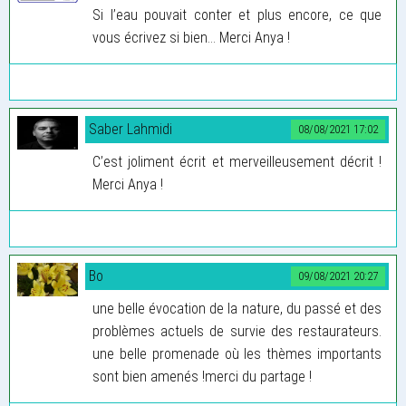
Si l’eau pouvait conter et plus encore, ce que
vous écrivez si bien… Merci Anya !
Saber Lahmidi
08/08/2021 17:02
C’est joliment écrit et merveilleusement décrit !
Merci Anya !
Bo
09/08/2021 20:27
une belle évocation de la nature, du passé et des
problèmes actuels de survie des restaurateurs.
une belle promenade où les thèmes importants
sont bien amenés !merci du partage !