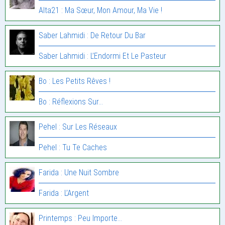
Alta21 : Ma Sœur, Mon Amour, Ma Vie !
Saber Lahmidi : De Retour Du Bar
Saber Lahmidi : L’Endormi Et Le Pasteur
Bo : Les Petits Rêves !
Bo : Réflexions Sur…
Pehel : Sur Les Réseaux
Pehel : Tu Te Caches
Farida : Une Nuit Sombre
Farida : L’Argent
Printemps : Peu Importe…