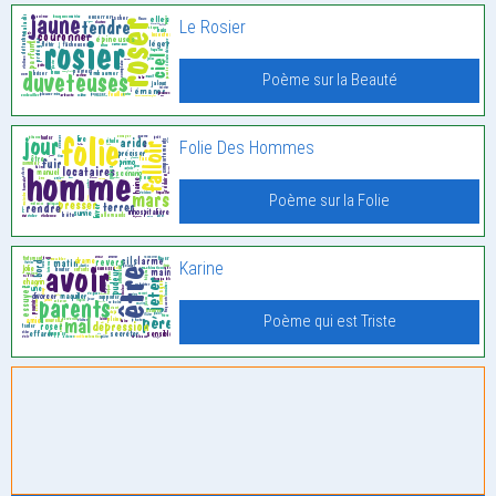
Le Rosier
Poème sur la Beauté
Folie Des Hommes
Poème sur la Folie
Karine
Poème qui est Triste