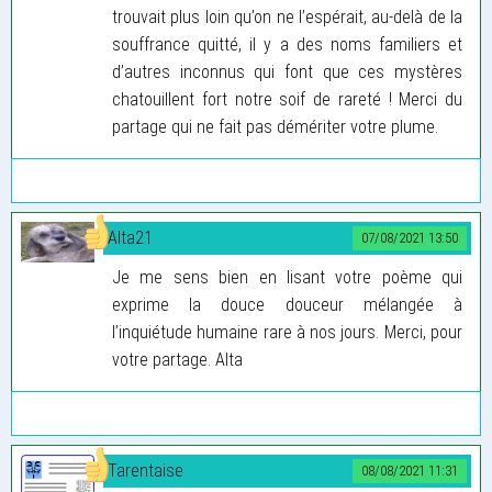
trouvait plus loin qu’on ne l’espérait, au-delà de la
souffrance quitté, il y a des noms familiers et
d’autres inconnus qui font que ces mystères
chatouillent fort notre soif de rareté ! Merci du
partage qui ne fait pas démériter votre plume.
Alta21
07/08/2021 13:50
Je me sens bien en lisant votre poème qui
exprime la douce douceur mélangée à
l’inquiétude humaine rare à nos jours. Merci, pour
votre partage. Alta
Tarentaise
08/08/2021 11:31