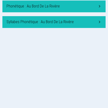
Phonétique : Au Bord De La Rivière
Syllabes Phonétique : Au Bord De La Rivière