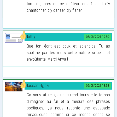
fontaine, près de ce château des îles, et d’y
chantonner, d’y danser, d’y flâner.
Nathy
05/08/2021 19:50
Que ton écrit est doux et splendide. Tu as
sublimé par tes mots cette nature si belle et
envoûtante. Merci Anya !
Hassan Hyjazi
06/08/2021 18:38
Ça nous attire, ça nous rend touriste le temps
d’imaginer au fur et à mesure des phrases
poétiques, ça nous raconte une escapade
miraculeuse comme si ce monde décrit se