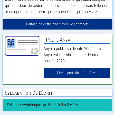
qu’il est doux de céder à ses envies de solitude mais tellement
plus urgent d’ aider ceux qui ne cherchent qu’à survivre. .
Partage de cette Prose avec vos contacts
Poète Anya
Anya a publié sur le site 205 écrits.
Anya est membre du site depuis
l'année 2020.
Lire le profil du poète Anya
Syllabation De L'Écrit
Syllabes Hyphénique: Au Bord De La Rivière