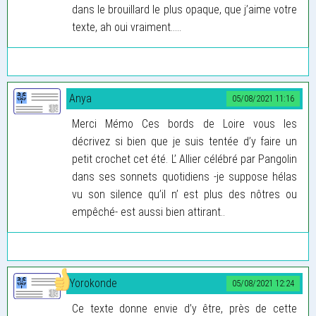
dans le brouillard le plus opaque, que j’aime votre
texte, ah oui vraiment.....
Anya
05/08/2021 11:16
Merci Mémo Ces bords de Loire vous les
décrivez si bien que je suis tentée d’y faire un
petit crochet cet été. L’ Allier célébré par Pangolin
dans ses sonnets quotidiens -je suppose hélas
vu son silence qu’il n’ est plus des nôtres ou
empêché- est aussi bien attirant..
Yorokonde
05/08/2021 12:24
Ce texte donne envie d’y être, près de cette