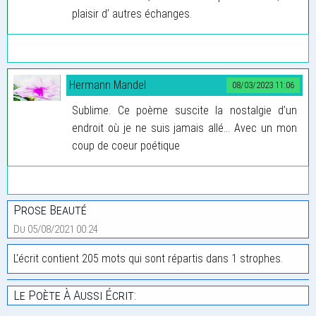
plaisir d’ autres échanges.
Hermann Mandel
08/03/2023 11:06
Sublime. Ce poème suscite la nostalgie d’un
endroit où je ne suis jamais allé... Avec un mon
coup de coeur poétique
Prose Beauté
Du 05/08/2021 00:24
L'écrit contient 205 mots qui sont répartis dans 1 strophes.
Le Poète À Aussi Écrit: