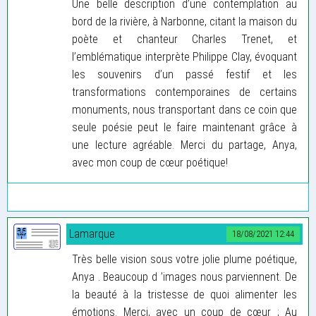
Une belle description d’une contemplation au
bord de la rivière, à Narbonne, citant la maison du
poète et chanteur Charles Trenet, et
l’emblématique interprète Philippe Clay, évoquant
les souvenirs d’un passé festif et les
transformations contemporaines de certains
monuments, nous transportant dans ce coin que
seule poésie peut le faire maintenant grâce à
une lecture agréable. Merci du partage, Anya,
avec mon coup de cœur poétique!
Lamarque
18/08/2021 12:44
Très belle vision sous votre jolie plume poétique,
Anya . Beaucoup d ’images nous parviennent. De
la beauté à la tristesse de quoi alimenter les
émotions. Merci, avec un coup de cœur ; Au