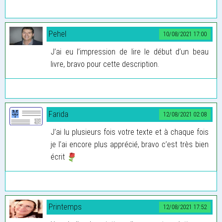
Pehel
10/08/2021 17:00
J’ai eu l’impression de lire le début d’un beau
livre, bravo pour cette description.
Farida
12/08/2021 02:08
J’ai lu plusieurs fois votre texte et à chaque fois
je l’ai encore plus apprécié, bravo c’est très bien
écrit
Printemps
12/08/2021 17:52