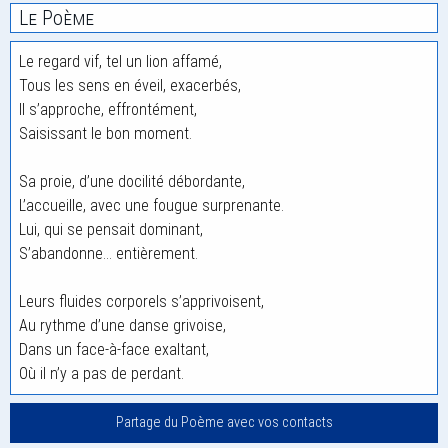
Le Poème
Le regard vif, tel un lion affamé,
Tous les sens en éveil, exacerbés,
Il s’approche, effrontément,
Saisissant le bon moment.
Sa proie, d’une docilité débordante,
L’accueille, avec une fougue surprenante.
Lui, qui se pensait dominant,
S’abandonne… entièrement.
Leurs fluides corporels s’apprivoisent,
Au rythme d’une danse grivoise,
Dans un face-à-face exaltant,
Où il n’y a pas de perdant.
Partage du Poème avec vos contacts