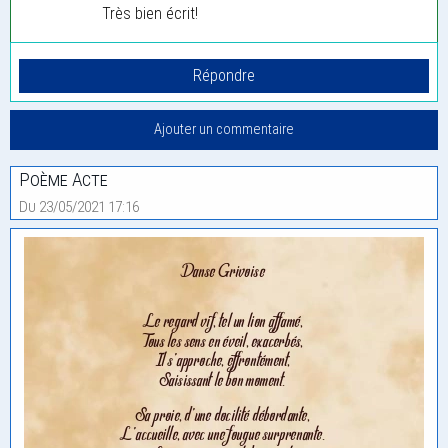
Très bien écrit!
Poème Acte
Du 23/05/2021 17:16