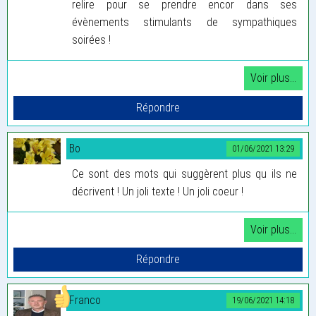
relire pour se prendre encor dans ses
évènements stimulants de sympathiques
soirées !
Bo
01/06/2021 13:29
Ce sont des mots qui suggèrent plus qu ils ne
décrivent ! Un joli texte ! Un joli coeur !
Franco
19/06/2021 14:18