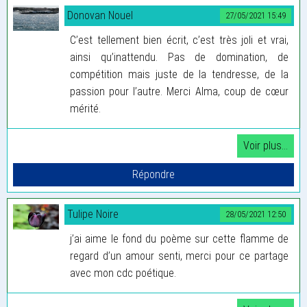
Donovan Nouel
27/05/2021 15:49
C’est tellement bien écrit, c’est très joli et vrai,
ainsi qu’inattendu. Pas de domination, de
compétition mais juste de la tendresse, de la
passion pour l’autre. Merci Alma, coup de cœur
mérité.
Tulipe Noire
28/05/2021 12:50
j’ai aime le fond du poème sur cette flamme de
regard d’un amour senti, merci pour ce partage
avec mon cdc poétique.