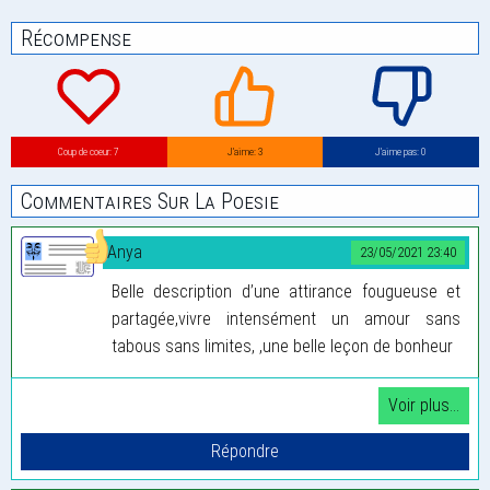
Récompense
Coup de coeur: 7
J’aime: 3
J’aime pas: 0
Commentaires Sur La Poesie
Anya
23/05/2021 23:40
Belle description d’une attirance fougueuse et
partagée,vivre intensément un amour sans
tabous sans limites, ,une belle leçon de bonheur