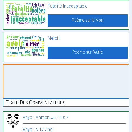
Fatalité Inacceptable
Poème sur la Mort
Merci !
Poème sur l'Autre
Texte Des Commentateurs
Anya : Maman Où T’Es ?
Anya : A 17 Ans