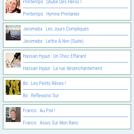
Printemps : L’Aube Des Héros I
Printemps : Hymne Printanier
Jeromebx : Les Jours Compliqués
Jeromebx : Lettre À Nvn (Suite)
Hassan Hyjazi : Un Choc Effarant
Hassan Hyjazi : La rue désenchantement
Bo : Les Petits Rêves !
Bo : Réflexions Sur…
Franco : Au Poil !
Franco : Assis Sur Mon Banc