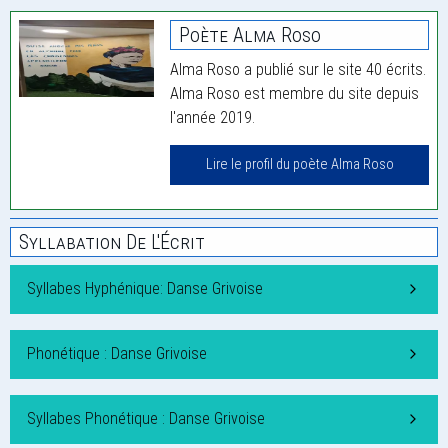
Poète Alma Roso
Alma Roso a publié sur le site 40 écrits.
Alma Roso est membre du site depuis
l'année 2019.
Lire le profil du poète Alma Roso
Syllabation De L'Écrit
Syllabes Hyphénique: Danse Grivoise
Phonétique : Danse Grivoise
Syllabes Phonétique : Danse Grivoise