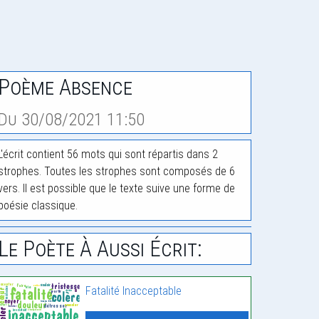
Poème Absence
Du 30/08/2021 11:50
L'écrit contient 56 mots qui sont répartis dans 2
strophes. Toutes les strophes sont composés de 6
vers. Il est possible que le texte suive une forme de
poésie classique.
Le Poète À Aussi Écrit:
Fatalité Inacceptable