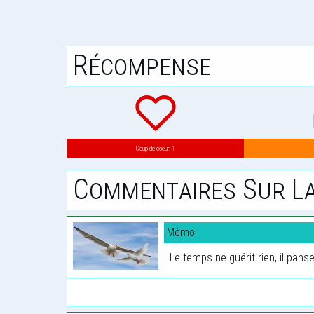
Récompense
Coup de coeur: 1
Commentaires Sur La
Mémo
Le temps ne guérit rien, il pans