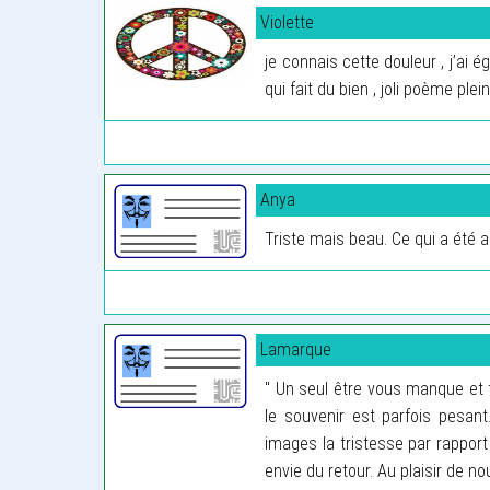
Violette
je connais cette douleur , j’ai
qui fait du bien , joli poème ple
Anya
Triste mais beau. Ce qui a été a 
Lamarque
" Un seul être vous manque et t
le souvenir est parfois pesant
images la tristesse par rapport 
envie du retour. Au plaisir de 