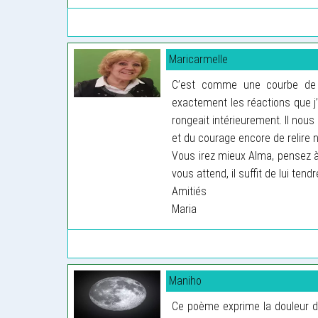
Maricarmelle
C’est comme une courbe de 
exactement les réactions que j’a
rongeait intérieurement. Il nous
et du courage encore de relire n
Vous irez mieux Alma, pensez à 
vous attend, il suffit de lui ten
Amitiés
Maria
Maniho
Ce poème exprime la douleur de