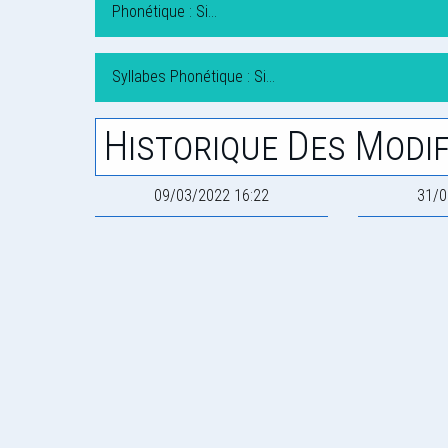
Phonétique : Si…
Syllabes Phonétique : Si…
Historique Des Modif
09/03/2022 16:22
31/0