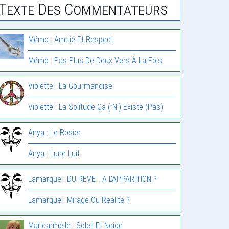
Texte Des Commentateurs
Mémo : Amitié Et Respect
Mémo : Pas Plus De Deux Vers À La Fois
Violette : La Gourmandise
Violette : La Solitude Ça ( N’) Existe (Pas)
Anya : Le Rosier
Anya : Lune Luit
Lamarque : DU REVE… A L’APPARITION ?
Lamarque : Mirage Ou Realite ?
Maricarmelle : Soleil Et Neige