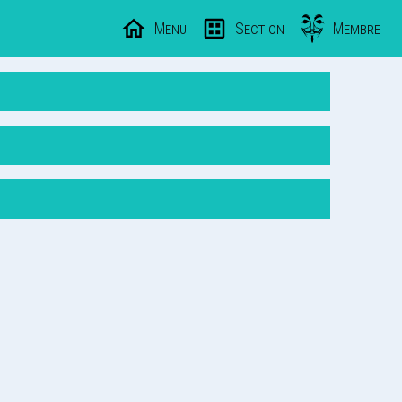
Menu
Section
Membre