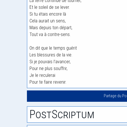
La terre continue de tourner,
Et le soleil de se lever.
Si tu étais encore là
Cela aurait un sens,
Mais depuis ton départ,
Tout va à contre-sens.
On dit que le temps guérit
Les blessures de la vie.
Si je pouvais l’avancer,
Pour ne plus souffrir,
Je le reculerai
Pour te faire revenir.
Partage du P
PostScriptum