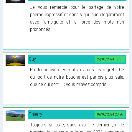
Je vous remercie pour le partage de votre
poème expressif et concis qui joue élégamment
avec l’ambiguïté et la force des mots non
prononcés.
Guy
29/01/2024 17:51
Prudence avec les mots, évitons les regrets. Ce
qui sort de notre bouche est parfois plus sale,
que ce qui sort......; vous m’avez compris.
Thierry
09/02/2024 20:26
Toujours si juste, sans avoir le dernier , ni le