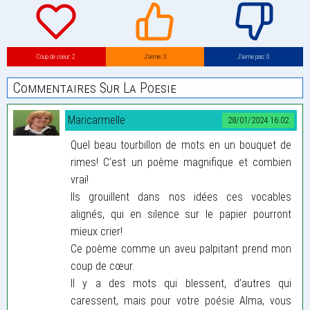
Coup de coeur: 2
J’aime: 3
J’aime pas: 0
Commentaires Sur La Poesie
Maricarmelle
28/01/2024 16:02
Quel beau tourbillon de mots en un bouquet de
rimes! C’est un poème magnifique et combien
vrai!
Ils grouillent dans nos idées ces vocables
alignés, qui en silence sur le papier pourront
mieux crier!
Ce poème comme un aveu palpitant prend mon
coup de cœur.
Il y a des mots qui blessent, d’autres qui
caressent, mais pour votre poésie Alma, vous