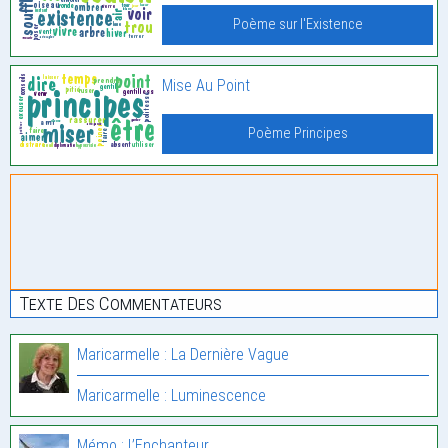
Poème sur l'Existence
Mise Au Point
Poème Principes
Texte Des Commentateurs
Maricarmelle : La Dernière Vague
Maricarmelle : Luminescence
Mémo : L’Enchanteur