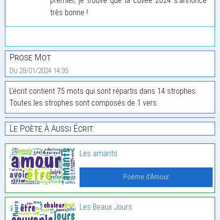
premier, je trouve que la cuvée 2024 s’annonce
très bonne !
Prose Mot
Du 28/01/2024 14:35
L'écrit contient 75 mots qui sont répartis dans 14 strophes.
Toutes les strophes sont composés de 1 vers.
Le Poète À Aussi Écrit:
Les amants
Poème d'Amour
Les Beaux Jours