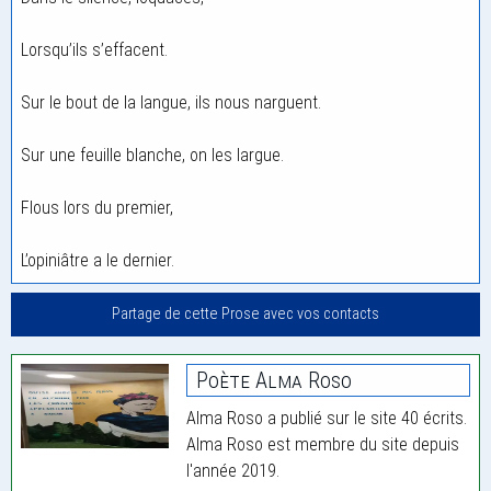
Lorsqu’ils s’effacent.
Sur le bout de la langue, ils nous narguent.
Sur une feuille blanche, on les largue.
Flous lors du premier,
L’opiniâtre a le dernier.
Partage de cette Prose avec vos contacts
Poète Alma Roso
Alma Roso a publié sur le site 40 écrits.
Alma Roso est membre du site depuis
l'année 2019.