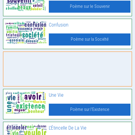
Poème sur le Souvenir
Confusion
Poème sur la Société
Une Vie
Poème sur l'Existence
L’Étincelle De La Vie