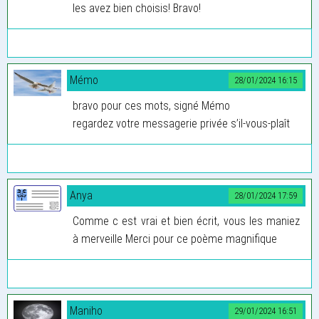
les avez bien choisis! Bravo!
Mémo
28/01/2024 16:15
bravo pour ces mots, signé Mémo
regardez votre messagerie privée s’il-vous-plaît
Anya
28/01/2024 17:59
Comme c est vrai et bien écrit, vous les maniez
à merveille Merci pour ce poème magnifique
Maniho
29/01/2024 16:51