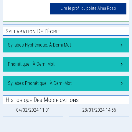
Lire le profil du poète Alma Roso
Syllabation De L'Écrit
Syllabes Hyphénique: À Demi-Mot
Phonétique : À Demi-Mot
Syllabes Phonétique : À Demi-Mot
Historique Des Modifications
04/02/2024 11:01
28/01/2024 14:56