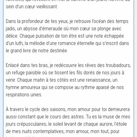
sein d’un cœur vieillissant.
Dans la profondeur de tes yeux, je retrouve l’océan des temps
jadis, un abysse d’émeraude où mon cœur se plonge avec
délice. Chaque pulsation de ton être est une note échappée
d’un luth, la mélodie d’une romance éternelle qui s’inscrit dans
le grand livre de notre destinée.
Enlacé dans tes bras, je redécouvre les rêves des troubadours,
un refuge paisible où se tissent les fils dorés de nos jours à
venir. Chaque matin à tes côtés est une renaissance, un
hymne amoureux qui se compose au rythme apaisé de nos
respirations unies.
À travers le cycle des saisons, mon amour pour toi demeurera
aussi constant que le cours des astres. Tu es la muse de mes
jours crépusculaires, le soleil levant de chaque aurore, l’étoile
de mes nuits contemplatives, mon amour, mon tout, pour