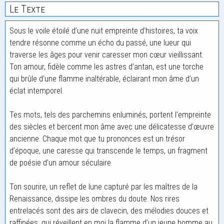
Le Texte
Sous le voile étoilé d’une nuit empreinte d’histoires, ta voix
tendre résonne comme un écho du passé, une lueur qui
traverse les âges pour venir caresser mon cœur vieillissant.
Ton amour, fidèle comme les astres d’antan, est une torche
qui brûle d’une flamme inaltérable, éclairant mon âme d’un
éclat intemporel.
Tes mots, tels des parchemins enluminés, portent l’empreinte
des siècles et bercent mon âme avec une délicatesse d’œuvre
ancienne. Chaque mot que tu prononces est un trésor
d’époque, une caresse qui transcende le temps, un fragment
de poésie d’un amour séculaire.
Ton sourire, un reflet de lune capturé par les maîtres de la
Renaissance, dissipe les ombres du doute. Nos rires
entrelacés sont des airs de clavecin, des mélodies douces et
raffinées, qui réveillent en moi la flamme d’un jeune homme au