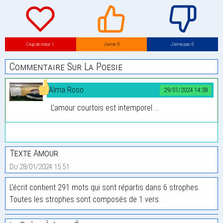
Coup de coeur: 1
J’aime: 0
J’aime pas: 0
Commentaire Sur La Poesie
Alma Roso
29/01/2024 14:38
L’amour courtois est intemporel ...
Texte Amour
Du 28/01/2024 15:51
L'écrit contient 291 mots qui sont répartis dans 6 strophes.
Toutes les strophes sont composés de 1 vers.