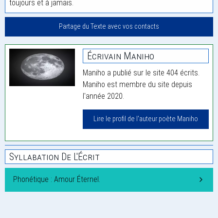
toujours et à jamais.
Partage du Texte avec vos contacts
Écrivain Maniho
Maniho a publié sur le site 404 écrits.
Maniho est membre du site depuis
l'année 2020.
Lire le profil de l'auteur poète Maniho
Syllabation De L'Écrit
Phonétique : Amour Éternel.