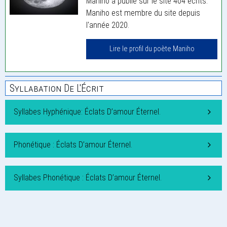
Maniho a publié sur le site 404 écrits.
Maniho est membre du site depuis
l'année 2020.
Lire le profil du poète Maniho
Syllabation De L'Écrit
Syllabes Hyphénique: Éclats D’amour Éternel.
Phonétique : Éclats D’amour Éternel.
Syllabes Phonétique : Éclats D’amour Éternel.