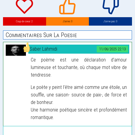
Coup de coeur: 2
J’aime: 0
J’aime pas: 0
Commentaires Sur La Poesie
Saber Lahmidi
11/06/2025 22:13
Ce poème est une déclaration d’amour
lumineuse et touchante, où chaque mot vibre de
tendresse.
Le poète y peint l’être aimé comme une étoile, un
souffle, une saison- source de paix-, de force et
de bonheur.
Une harmonie poétique sincère et profondément
romantique.