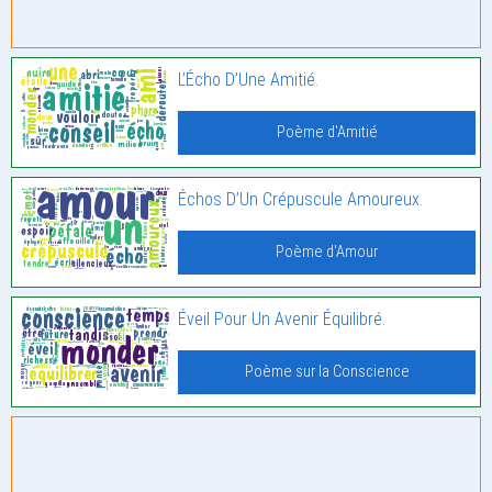
L’Écho D’Une Amitié.
Poème d'Amitié
Échos D’Un Crépuscule Amoureux.
Poème d'Amour
Éveil Pour Un Avenir Équilibré.
Poème sur la Conscience