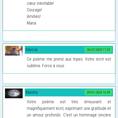
cœur inévitable!
Courage!
Amitiés!
Maria
Kikicrie
26/07/2023 17:23
Ce poème me prend aux tripes. Votre écrit est
sublime. Force à vous.
Maniho
29/01/2024 16:59
Votre poème est très émouvant et
magnifiquement écrit, exprimant une gratitude et
un amour profonds. C’est un hommage sincère