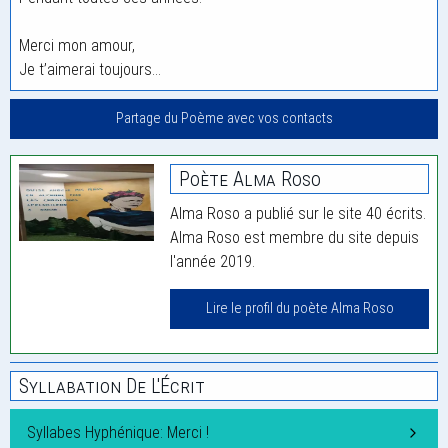
Merci mon amour,
Je t’aimerai toujours…
Partage du Poème avec vos contacts
Poète Alma Roso
Alma Roso a publié sur le site 40 écrits.
Alma Roso est membre du site depuis
l'année 2019.
Lire le profil du poète Alma Roso
Syllabation De L'Écrit
Syllabes Hyphénique: Merci !