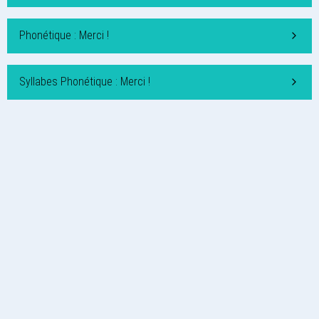
Phonétique : Merci !
Syllabes Phonétique : Merci !