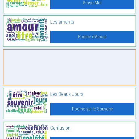
Prose Mot
Les amants
Poème d'Amour
Les Beaux Jours
Poème sur le Souvenir
Confusion