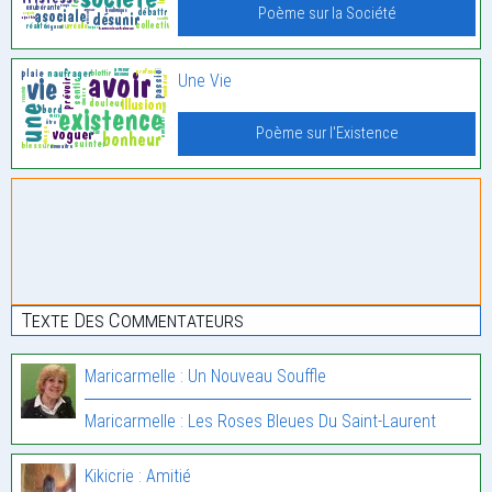
Poème sur la Société
Une Vie
Poème sur l'Existence
Texte Des Commentateurs
Maricarmelle : Un Nouveau Souffle
Maricarmelle : Les Roses Bleues Du Saint-Laurent
Kikicrie : Amitié