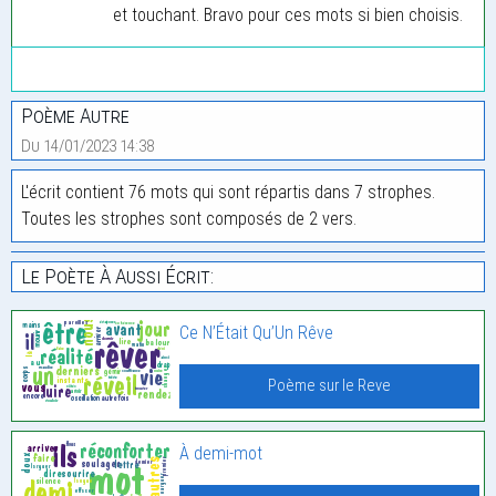
et touchant. Bravo pour ces mots si bien choisis.
Poème Autre
Du 14/01/2023 14:38
L'écrit contient 76 mots qui sont répartis dans 7 strophes.
Toutes les strophes sont composés de 2 vers.
Le Poète À Aussi Écrit:
Ce N’Était Qu’Un Rêve
Poème sur le Reve
À demi-mot