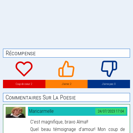
Récompense
Coup de coeur: 2
J’aime: 2
J’aime pas: 0
Commentaires Sur La Poesie
Maricarmelle
24/07/2023 17:04
C’est magnifique, bravo Alma!!
Quel beau témoignage d’amour! Mon coup de