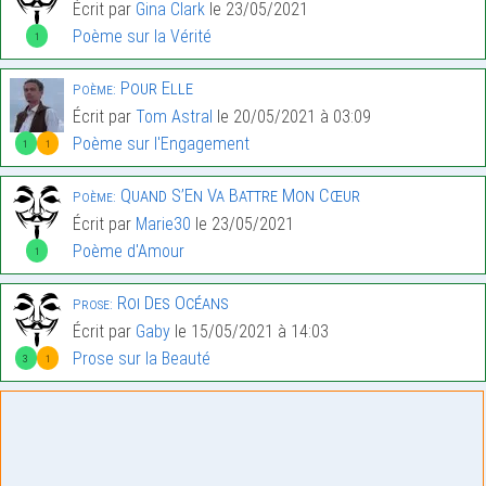
Écrit par
Gina Clark
le 23/05/2021
Poème sur la Vérité
1
Pour Elle
Poème:
Écrit par
Tom Astral
le 20/05/2021 à 03:09
Poème sur l'Engagement
1
1
Quand S’En Va Battre Mon Cœur
Poème:
Écrit par
Marie30
le 23/05/2021
Poème d'Amour
1
Roi Des Océans
Prose:
Écrit par
Gaby
le 15/05/2021 à 14:03
Prose sur la Beauté
3
1