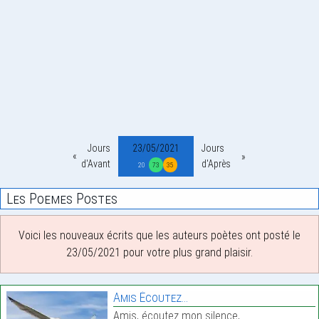
Jours
23/05/2021
Jours
d'Avant
d'Après
20
73
35
Les Poemes Postes
Voici les nouveaux écrits que les auteurs poètes ont posté le
23/05/2021 pour votre plus grand plaisir.
Amis Écoutez…
Amis, écoutez mon silence,