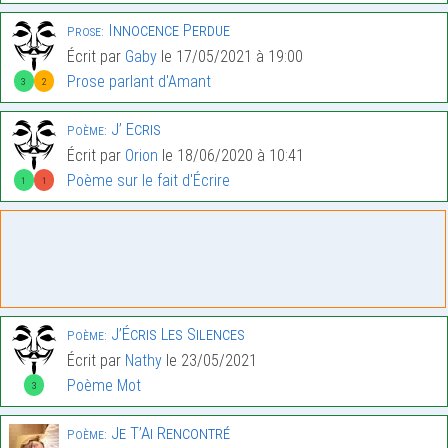
Innocence Perdue
Prose:
Écrit par
Gaby
le 17/05/2021 à 19:00
Prose parlant d'Amant
3
2
J’ Ecris
Poème:
Écrit par
Orion
le 18/06/2020 à 10:41
Poème sur le fait d'Écrire
1
1
J’Écris Les Silences
Poème:
Écrit par
Nathy
le 23/05/2021
Poème Mot
3
Je T’Ai Rencontré
Poème: