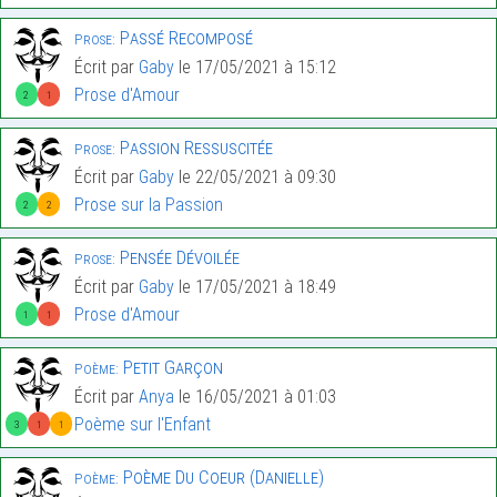
Passé Recomposé
Prose:
Écrit par
Gaby
le 17/05/2021 à 15:12
Prose d'Amour
2
1
Passion Ressuscitée
Prose:
Écrit par
Gaby
le 22/05/2021 à 09:30
Prose sur la Passion
2
2
Pensée Dévoilée
Prose:
Écrit par
Gaby
le 17/05/2021 à 18:49
Prose d'Amour
1
1
Petit Garçon
Poème:
Écrit par
Anya
le 16/05/2021 à 01:03
Poème sur l'Enfant
3
1
1
Poème Du Coeur (Danielle)
Poème: