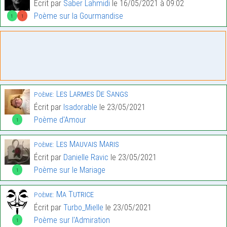
Écrit par
Saber Lahmidi
le 16/05/2021 à 09:02
Poème sur la Gourmandise
1
1
Les Larmes De Sangs
Poème:
Écrit par
Isadorable
le 23/05/2021
Poème d'Amour
1
Les Mauvais Maris
Poème:
Écrit par
Danielle Ravic
le 23/05/2021
Poème sur le Mariage
1
Ma Tutrice
Poème:
Écrit par
Turbo_Mielle
le 23/05/2021
Poème sur l'Admiration
1