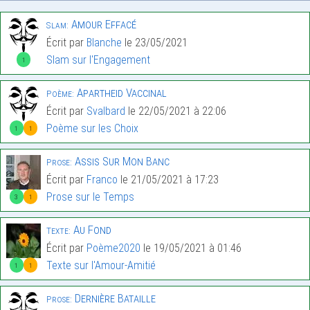
Amour Effacé
Slam:
Écrit par
Blanche
le 23/05/2021
Slam sur l'Engagement
1
Apartheid Vaccinal
Poème:
Écrit par
Svalbard
le 22/05/2021 à 22:06
Poème sur les Choix
1
1
Assis Sur Mon Banc
Prose:
Écrit par
Franco
le 21/05/2021 à 17:23
Prose sur le Temps
3
1
Au Fond
Texte:
Écrit par
Poème2020
le 19/05/2021 à 01:46
Texte sur l'Amour-Amitié
1
1
Dernière Bataille
Prose: