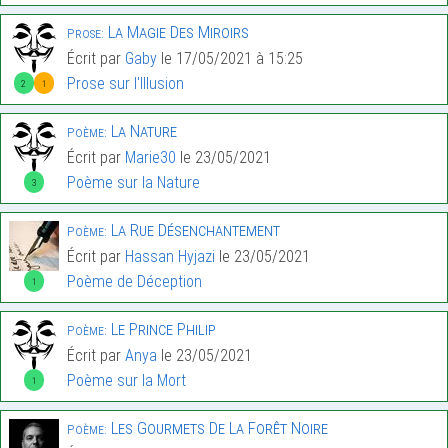
La Magie Des Miroirs
Prose:
Écrit par
Gaby
le 17/05/2021 à 15:25
Prose sur l'Illusion
2
1
La Nature
Poème:
Écrit par
Marie30
le 23/05/2021
Poème sur la Nature
3
La Rue Désenchantement
Poème:
Écrit par
Hassan Hyjazi
le 23/05/2021
Poème de Déception
1
Le Prince Philip
Poème:
Écrit par
Anya
le 23/05/2021
Poème sur la Mort
1
Les Gourmets De La Forêt Noire
Poème: