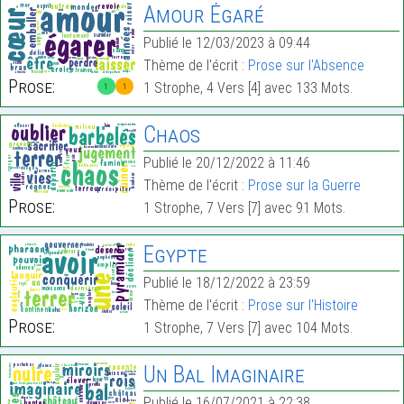
Amour Égaré
Publié le 12/03/2023 à 09:44
Thème de l'écrit :
Prose sur l'Absence
Prose:
1 Strophe, 4 Vers [4] avec 133 Mots.
1
1
Chaos
Publié le 20/12/2022 à 11:46
Thème de l'écrit :
Prose sur la Guerre
Prose:
1 Strophe, 7 Vers [7] avec 91 Mots.
Egypte
Publié le 18/12/2022 à 23:59
Thème de l'écrit :
Prose sur l'Histoire
Prose:
1 Strophe, 7 Vers [7] avec 104 Mots.
Un Bal Imaginaire
Publié le 16/07/2021 à 22:38