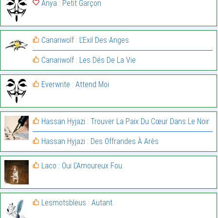
Anya : Petit Garçon
Canariwolf : L’Exil Des Anges
Canariwolf : Les Dés De La Vie
Everwrite : Attend Moi
Hassan Hyjazi : Trouver La Paix Du Cœur Dans Le Noir
Hassan Hyjazi : Des Offrandes À Arès
Laco : Oui L’Amoureux Fou.
Lesmotsbleus : Autant.