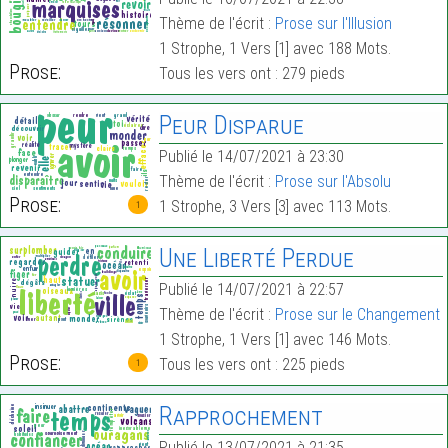
Thème de l'écrit :
Prose sur l'Illusion
1 Strophe, 1 Vers [1] avec 188 Mots.
Prose:
Tous les vers ont : 279 pieds
Peur Disparue
Publié le 14/07/2021 à 23:30
Thème de l'écrit :
Prose sur l'Absolu
Prose:
1 Strophe, 3 Vers [3] avec 113 Mots.
1
Une Liberté Perdue
Publié le 14/07/2021 à 22:57
Thème de l'écrit :
Prose sur le Changement
1 Strophe, 1 Vers [1] avec 146 Mots.
Prose:
Tous les vers ont : 225 pieds
1
Rapprochement
Publié le 13/07/2021 à 21:35