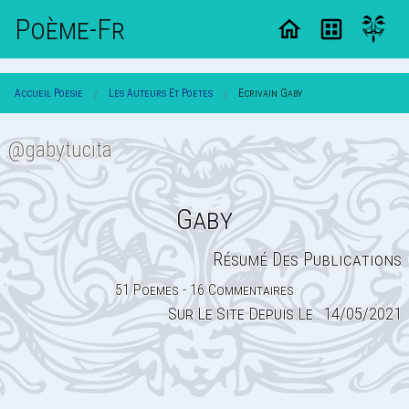
Poème-Fr
Accueil Poesie
Les Auteurs Et Poetes
Ecrivain Gaby
@gabytucita
Gaby
Résumé Des Publications
51 Poemes - 16 Commentaires
Sur Le Site Depuis Le : 14/05/2021