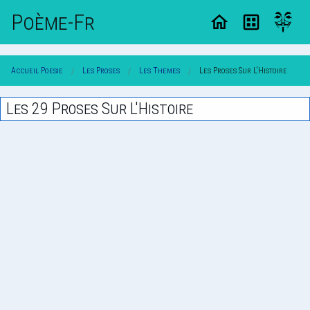
Poème-Fr
Accueil Poesie
Les Proses
Les Themes
Les Proses Sur L'Histoire
Les 29 Proses Sur L'Histoire