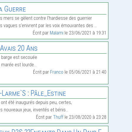
a Guerre
s mers se gèlent contre l’hardiesse des guerrier
s vagues s’enivrent par les voix émouvantes des …
Écrit par
Malami
le 23/06/2021 à 19:31
’Avais 20 Ans
 barge est secouée
 marée est lourde…
Écrit par
Franco
le 05/06/2021 à 21:40
-Larme`s : Pâle_Estine
s ont été inaugurés depuis peu, certes,
s nouveaux jeux, inventés et bénis…
Écrit par
Thuff
le 23/08/2020 à 23:28