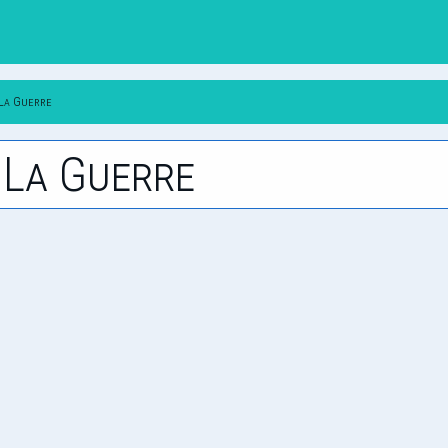
 La Guerre
 La Guerre