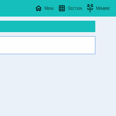
Menu
Section
Membre