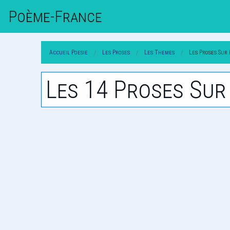
Poème-Fr
Ance
Accueil Poesie
Les Proses
Les Themes
Les Proses Sur
Les 14 Proses Sur