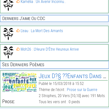
Kamélia : Un Avenir Inconnu…
Derniers J'aime Ou CDC
L'eau : La Mort Des Amants
Moh26 : L’Heure D’Être Heureux Arrive
Ses Derniers Poèmes
Jeux D?§ ??enfants Dans Un Pays En Guerre
Publié le 15/03/2018 à 15:52
Thème de l'écrit :
Prose sur la Guerre
2 Strophes, 20 Vers [10,10] avec 191 Mots.
Prose:
Tous les vers ont : 0 pieds