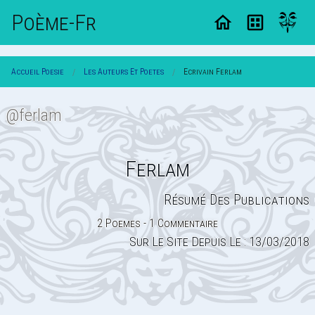
Poème-Fr
Accueil Poesie
Les Auteurs Et Poetes
Ecrivain Ferlam
@ferlam
Ferlam
Résumé Des Publications
2 Poemes - 1 Commentaire
Sur Le Site Depuis Le : 13/03/2018