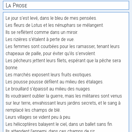
La Prose
Le jour s’est levé, dans le bleu de mes pensées.
Les fleurs de Lotus et les nénuphars se mélangent.
Ils se reflètent comme dans un miroir.
Les rizières s’étalent à perte de vue.
Les femmes sont courbées pour les ramasser, tenant leurs
chapeaux de paille, pour éviter qu’ils s’envolent.
Les pêcheurs jettent leurs filets, espérant que la pêche sera
bonne.
Les marchés exposent leurs fruits exotiques.
Les pousse pousse défilent au milieu des étalages.
Le brouillard s’épaissit au milieu des nuages.
Ils voudraient oublier la guerre, mais les militaires sont venus
sur leur terre, envahissant leurs jardins secrets, et le sang à
remplacé les champs de blé.
Leurs villages se vident peu à peu.
Les hélicoptères balayent le ciel, dans un ballet sans fin.
Ils attendent l’ennemi, dans ces champs de riz.