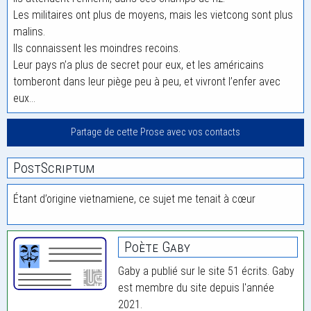
Les militaires ont plus de moyens, mais les vietcong sont plus
malins.
Ils connaissent les moindres recoins.
Leur pays n’a plus de secret pour eux, et les américains
tomberont dans leur piège peu à peu, et vivront l’enfer avec
eux…
Partage de cette Prose avec vos contacts
PostScriptum
Étant d’origine vietnamiene, ce sujet me tenait à cœur
Poète Gaby
Gaby a publié sur le site 51 écrits. Gaby
est membre du site depuis l'année
2021.