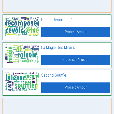
Passé Recomposé
Prose d'Amour
La Magie Des Miroirs
Prose sur l'Illusion
Second Souffle
Prose d'Amour