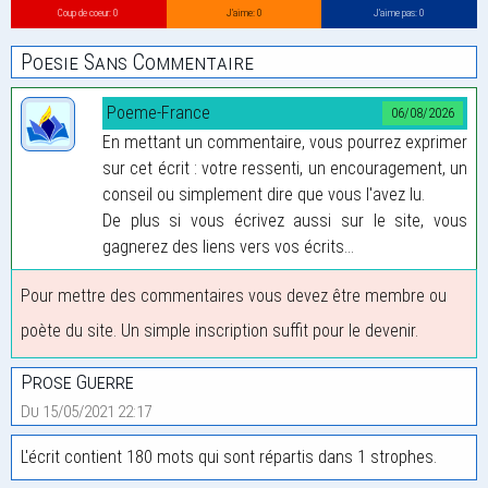
Coup de coeur: 0
J’aime: 0
J’aime pas: 0
Poesie Sans Commentaire
Poeme-France
06/08/2026
En mettant un commentaire, vous pourrez exprimer
sur cet écrit : votre ressenti, un encouragement, un
conseil ou simplement dire que vous l'avez lu.
De plus si vous écrivez aussi sur le site, vous
gagnerez des liens vers vos écrits...
Pour mettre des commentaires vous devez être membre ou
poète du site. Un simple inscription suffit pour le devenir.
Prose Guerre
Du 15/05/2021 22:17
L'écrit contient 180 mots qui sont répartis dans 1 strophes.