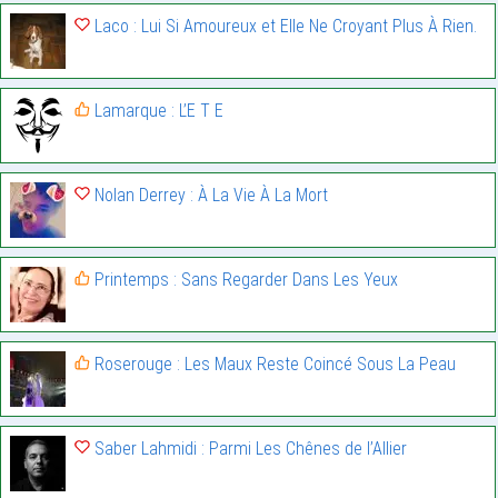
Laco : Lui Si Amoureux et Elle Ne Croyant Plus À Rien.
Lamarque : L’E T E
Nolan Derrey : À La Vie À La Mort
Printemps : Sans Regarder Dans Les Yeux
Roserouge : Les Maux Reste Coincé Sous La Peau
Saber Lahmidi : Parmi Les Chênes de l’Allier