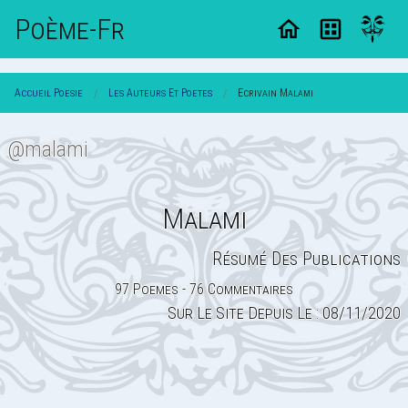
Poème-Fr
Accueil Poesie
Les Auteurs Et Poetes
Ecrivain Malami
@malami
Malami
Résumé Des Publications
97 Poemes - 76 Commentaires
Sur Le Site Depuis Le : 08/11/2020