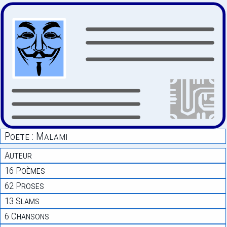
Poete : Malami
Auteur
16 Poèmes
62 Proses
13 Slams
6 Chansons