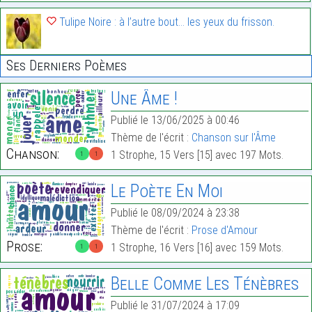
Tulipe Noire : à l’autre bout… les yeux du frisson.
Ses Derniers Poèmes
Une Âme !
Publié le 13/06/2025 à 00:46
Thème de l'écrit :
Chanson sur l'Âme
Chanson:
1 Strophe, 15 Vers [15] avec 197 Mots.
1
1
Le Poète En Moi
Publié le 08/09/2024 à 23:38
Thème de l'écrit :
Prose d'Amour
Prose:
1 Strophe, 16 Vers [16] avec 159 Mots.
1
1
Belle Comme Les Ténèbres
Publié le 31/07/2024 à 17:09