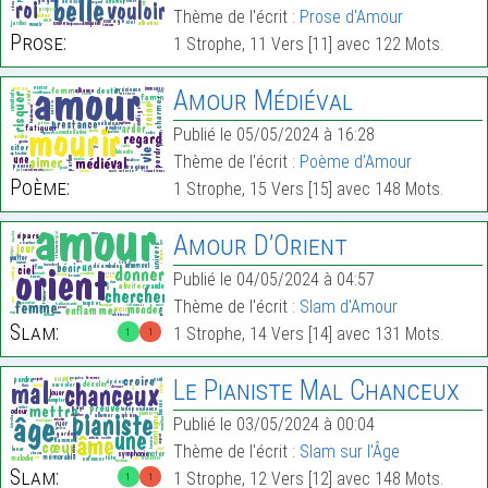
Thème de l'écrit :
Prose d'Amour
Prose:
1 Strophe, 11 Vers [11] avec 122 Mots.
Amour Médiéval
Publié le 05/05/2024 à 16:28
Thème de l'écrit :
Poème d'Amour
Poème:
1 Strophe, 15 Vers [15] avec 148 Mots.
Amour D’Orient
Publié le 04/05/2024 à 04:57
Thème de l'écrit :
Slam d'Amour
Slam:
1 Strophe, 14 Vers [14] avec 131 Mots.
1
1
Le Pianiste Mal Chanceux
Publié le 03/05/2024 à 00:04
Thème de l'écrit :
Slam sur l'Âge
Slam:
1 Strophe, 12 Vers [12] avec 148 Mots.
1
1