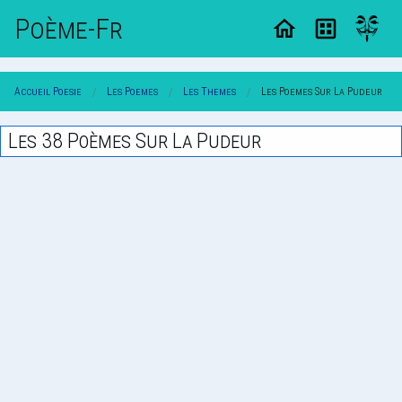
Poème-Fr
Accueil Poesie
Les Poemes
Les Themes
Les Poemes Sur La Pudeur
Les 38 Poèmes Sur La Pudeur