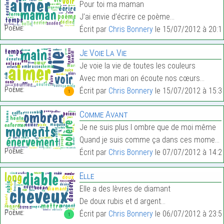
Pour toi ma maman
J’ai envie d’écrire ce poème…
Poème:
Écrit par
Chris Bonnery
le 15/07/2012 à 20:1
Je Voie La Vie
Je voie la vie de toutes les couleurs
Avec mon mari on écoute nos cœurs…
Poème:
Écrit par
Chris Bonnery
le 15/07/2012 à 15:3
1
Comme Avant
Je ne suis plus l ombre que de moi même
Quand je suis comme ça dans ces moments…
Poème:
Écrit par
Chris Bonnery
le 07/07/2012 à 14:2
Elle
Elle a des lèvres de diamant
De doux rubis et d argent…
Poème:
Écrit par
Chris Bonnery
le 06/07/2012 à 23:5
1