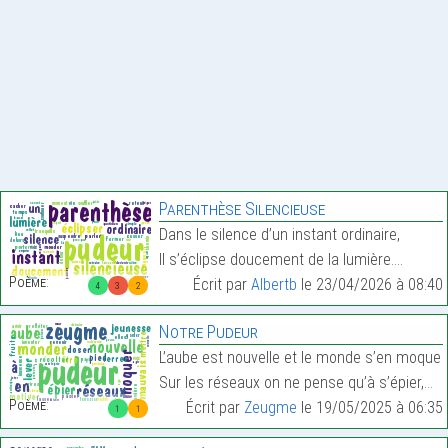
Parenthèse Silencieuse
Dans le silence d’un instant ordinaire,
Il s’éclipse doucement de la lumière.…
Poème:
Écrit par
Albertb
le 23/04/2026 à 08:40
4
3
2
Notre Pudeur
L’aube est nouvelle et le monde s’en moque
Sur les réseaux on ne pense qu’à s’épier,…
Poème:
Écrit par
Zeugme
le 19/05/2025 à 06:35
1
1