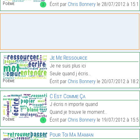
Poème:
Écrit par
Chris Bonnery
le 28/07/2012 à 15:1
2
Je Me Ressource
Je ne suis plus ici
Seule quand j écris…
Poème:
Écrit par
Chris Bonnery
le 20/07/2012 à 18:2
C Est Comme Ça
J écris n importe quand
Quand je trouve le moment…
Poème:
Écrit par
Chris Bonnery
le 19/07/2012 à 15:5
1
Pour Toi Ma Maman