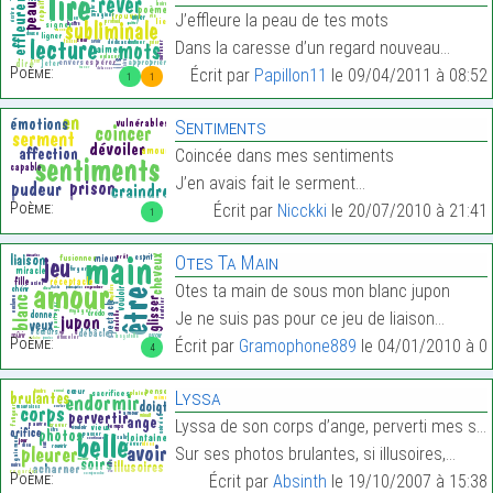
J’effleure la peau de tes mots
Dans la caresse d’un regard nouveau…
Poème:
Écrit par
Papillon11
le 09/04/2011 à 08:52
1
1
Sentiments
Coincée dans mes sentiments
J’en avais fait le serment…
Poème:
Écrit par
Nicckki
le 20/07/2010 à 21:41
1
Otes Ta Main
Otes ta main de sous mon blanc jupon
Je ne suis pas pour ce jeu de liaison…
Poème:
Écrit par
Gramophone889
le 04/01/2010 à 0
4
Lyssa
Lyssa de son corps d’ange, perverti mes soirs,
Sur ses photos brulantes, si illusoires,…
Poème:
Écrit par
Absinth
le 19/10/2007 à 15:38