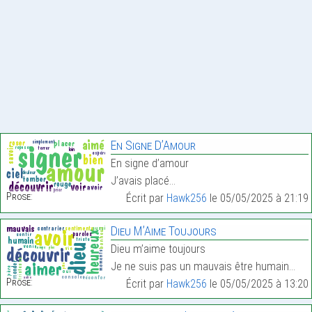
En Signe D’Amour
En signe d’amour
J’avais placé…
Prose:
Écrit par
Hawk256
le 05/05/2025 à 21:19
Dieu M’Aime Toujours
Dieu m’aime toujours
Je ne suis pas un mauvais être humain…
Prose:
Écrit par
Hawk256
le 05/05/2025 à 13:20