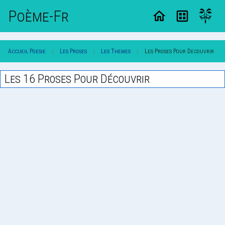
Poème-Fr
Accueil Poesie
Les Proses
Les Themes
Les Proses Pour Decouvrir
Les 16 Proses Pour Découvrir