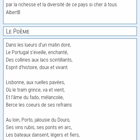
par la richesse et la diversité de ce pays si cher à tous.
AlbertB
Le Poème
Dans les lueurs d’un matin doré,
Le Portugal s’éveille, enchanté,
Des collines aux lacs scintillants,
Esprit d’histoire, doux et vivant.
Lisbonne, aux ruelles pavées,
Où le tram grince, va et vient,
Et l’âme du fado, mélancolie,
Berce les coeurs de ses refrains.
Au loin, Porto, jalousie du Douro,
Ses vins rubis, ses ponts en arc,
Les bateaux dansent, légers et fiers,