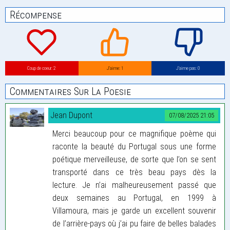
Récompense
Coup de coeur: 2
J’aime: 1
J’aime pas: 0
Commentaires Sur La Poesie
Jean Dupont
07/08/2025 21:05
Merci beaucoup pour ce magnifique poème qui
raconte la beauté du Portugal sous une forme
poétique merveilleuse, de sorte que l’on se sent
transporté dans ce très beau pays dès la
lecture. Je n’ai malheureusement passé que
deux semaines au Portugal, en 1999 à
Villamoura, mais je garde un excellent souvenir
de l’arrière-pays où j’ai pu faire de belles balades