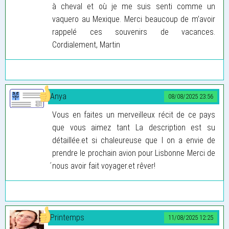
à cheval et où je me suis senti comme un
vaquero au Mexique. Merci beaucoup de m’avoir
rappelé ces souvenirs de vacances.
Cordialement, Martin
Anya
08/08/2025 23:56
Vous en faites un merveilleux récit de ce pays
que vous aimez tant La description est su
détaillée.et si chaleureuse que l on a envie de
prendre le prochain avion pour Lisbonne Merci de
́nous avoir fait voyager.et rêver!
Printemps
11/08/2025 12:25