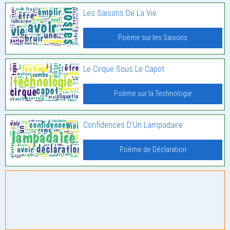
Les Saisons De La Vie
Poème sur les Saisons
Le Cirque Sous Le Capot
Poème sur la Technologie
Confidences D’Un Lampadaire
Poème de Déclaration