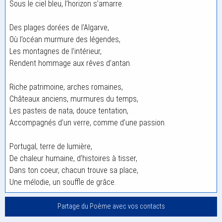
Sous le ciel bleu, l’horizon s’amarre.
Des plages dorées de l’Algarve,
Où l’océan murmure des légendes,
Les montagnes de l’intérieur,
Rendent hommage aux rêves d’antan.
Riche patrimoine, arches romaines,
Châteaux anciens, murmures du temps,
Les pasteis de nata, douce tentation,
Accompagnés d’un verre, comme d’une passion.
Portugal, terre de lumière,
De chaleur humaine, d’histoires à tisser,
Dans ton coeur, chacun trouve sa place,
Une mélodie, un souffle de grâce.
Partage du Poème avec vos contacts