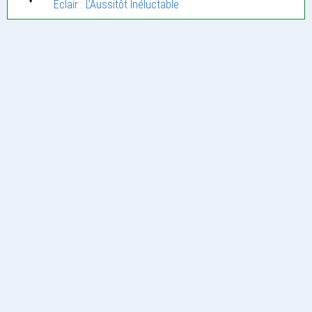
Eclair : L’Aussitôt Inéluctable