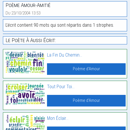
Poème Amour-Amitié
Du 23/10/2004 13:53
L'écrit contient 90 mots qui sont répartis dans 1 strophes.
Le Poète À Aussi Écrit:
La Fin Du Chemin…
Poème d'Amour
Tout Pour Toi…
Poème d'Amour
Mon Éclair…