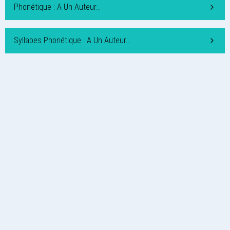
Phonétique : A Un Auteur…
Syllabes Phonétique : A Un Auteur…