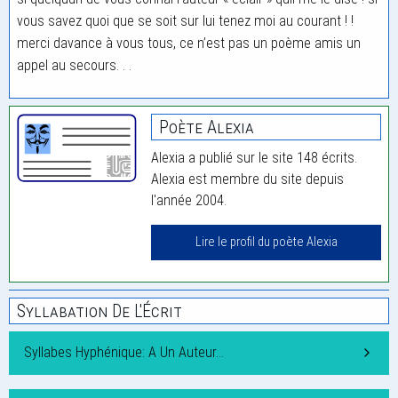
vous savez quoi que se soit sur lui tenez moi au courant ! !
merci davance à vous tous, ce n’est pas un poème amis un
appel au secours. . .
Poète Alexia
Alexia a publié sur le site 148 écrits.
Alexia est membre du site depuis
l'année 2004.
Lire le profil du poète Alexia
Syllabation De L'Écrit
Syllabes Hyphénique: A Un Auteur…