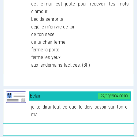
cet e-mail est juste pour recevoir tes mots
d’amour.
bedida-senrorita
déjà je m’énivre de toi
de ton sexe
de ta chair ferme,
ferme la porte
ferme les yeux
aux lendemains factices. (BF)
Eclair
27/10/2004 00:00
je te dirai tout ce que tu dois savoir sur ton e-
mail.