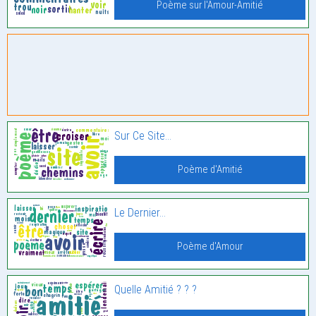
Poème sur l'Amour-Amitié
Sur Ce Site…
Poème d'Amitié
Le Dernier…
Poème d'Amour
Quelle Amitié ? ? ?