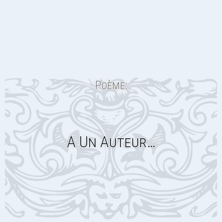
Poème:
A Un Auteur…