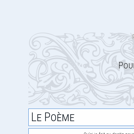
Pou
Le Poème