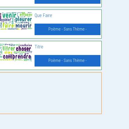
Que Faire
Poème - Sans Thème -
Titre
Poème - Sans Thème -