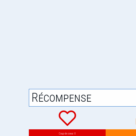
Récompense
Coup de coeur: 0