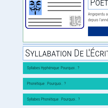
Poè
Angeperdu a 
depuis l'ann
Syllabation De L'Écri
Syllabes Hyphénique: Pourquoi… ?
Phonétique : Pourquoi… ?
Syllabes Phonétique : Pourquoi… ?