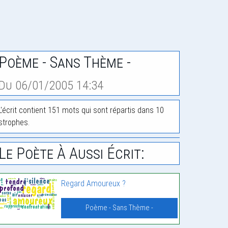
Poème - Sans Thème -
Du 06/01/2005 14:34
L'écrit contient 151 mots qui sont répartis dans 10
strophes.
Le Poète À Aussi Écrit:
Regard Amoureux ?
Poème - Sans Thème -