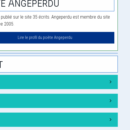
te Angeperdu
publié sur le site 35 écrits. Angeperdu est membre du site
ée 2005.
Lire le profil du poète Angeperdu
t