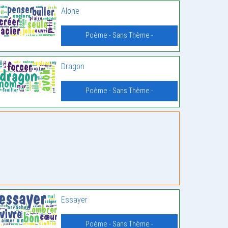
Alone
Poème - Sans Thème -
Dragon
Poème - Sans Thème -
Essayer
Poème - Sans Thème -