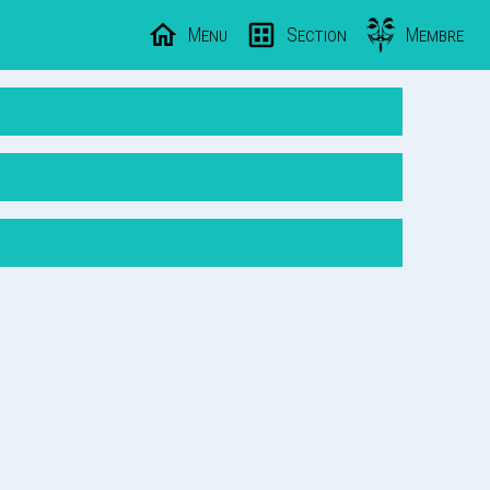
Menu
Section
Membre