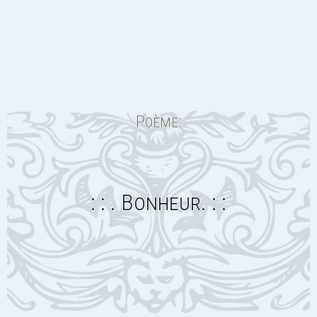
Poème:
: : . Bonheur. : :