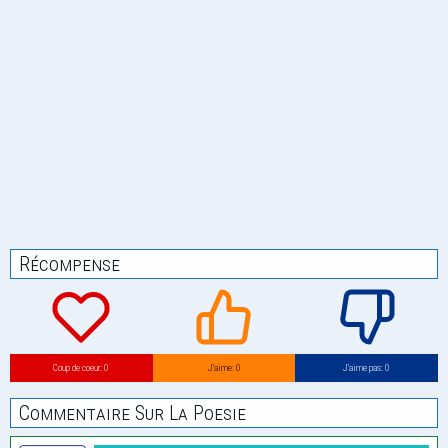
Récompense
Coup de coeur: 0
J’aime: 0
J’aime pas: 0
Commentaire Sur La Poesie