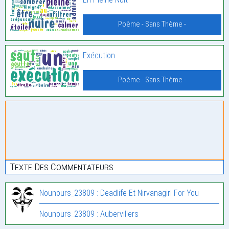
Poème - Sans Thème -
Exécution
Poème - Sans Thème -
Texte Des Commentateurs
Nounours_23809 : Deadlife Et Nirvanagirl For You
Nounours_23809 : Aubervillers