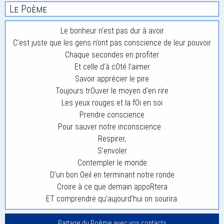
Le Poème
Le bonheur n’est pas dur à avoir
C’est juste que les gens n’ont pas conscience de leur pouvoir
Chaque secondes en profiter
Et celle d’à cOté l’aimer
Savoir apprécier le pire
Toujours trOuver le moyen d’en rire
Les yeux rouges et la fOi en soi
Prendre conscience
Pour sauver notre inconscience. .
Respirer,
S’envoler
Contempler le monde
D’un bon Oeil en terminant notre ronde
Croire à ce que demain appoRtera
ET comprendre qu’aujourd’hui on sourira.
Partage du Poème avec vos contacts