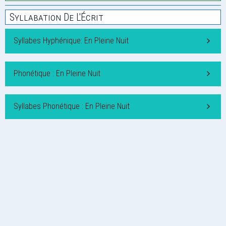
Syllabation De L'Écrit
Syllabes Hyphénique: En Pleine Nuit
Phonétique : En Pleine Nuit
Syllabes Phonétique : En Pleine Nuit