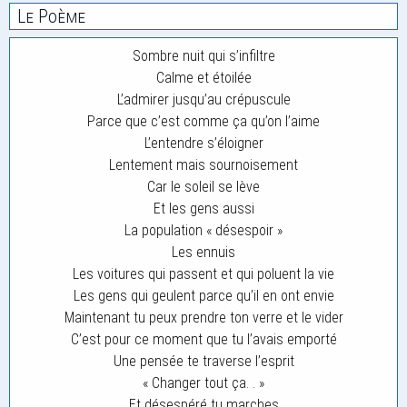
Le Poème
Sombre nuit qui s’infiltre
Calme et étoilée
L’admirer jusqu’au crépuscule
Parce que c’est comme ça qu’on l’aime
L’entendre s’éloigner
Lentement mais sournoisement
Car le soleil se lève
Et les gens aussi
La population « désespoir »
Les ennuis
Les voitures qui passent et qui poluent la vie
Les gens qui geulent parce qu’il en ont envie
Maintenant tu peux prendre ton verre et le vider
C’est pour ce moment que tu l’avais emporté
Une pensée te traverse l’esprit
« Changer tout ça. . »
Et désespéré tu marches