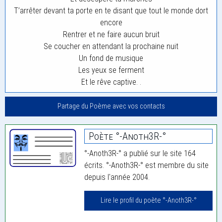
T’arrêter devant ta porte en te disant que tout le monde dort
encore
Rentrer et ne faire aucun bruit
Se coucher en attendant la prochaine nuit
Un fond de musique
Les yeux se ferment
Et le rêve captive. .
Partage du Poème avec vos contacts
Poète °-Anoth3R-°
°-Anoth3R-° a publié sur le site 164
écrits. °-Anoth3R-° est membre du site
depuis l'année 2004.
Lire le profil du poète °-Anoth3R-°