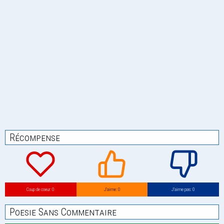
Récompense
Coup de coeur: 0
J’aime: 0
J’aime pas: 0
Poesie Sans Commentaire