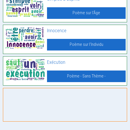
Poème sur l'Âge
Innocence
Poème sur l'Individu
Exécution
Poème - Sans Thème -