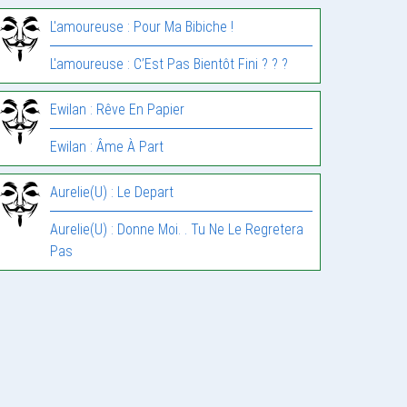
L'amoureuse : Pour Ma Bibiche !
L'amoureuse : C’Est Pas Bientôt Fini ? ? ?
Ewilan : Rêve En Papier
Ewilan : Âme À Part
Aurelie(U) : Le Depart
Aurelie(U) : Donne Moi. . Tu Ne Le Regretera
Pas