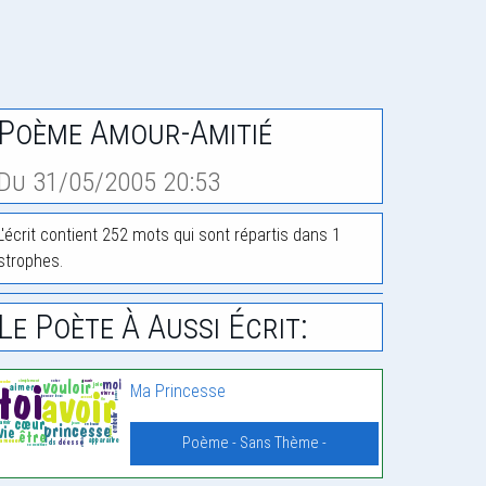
Poème Amour-Amitié
Du 31/05/2005 20:53
L'écrit contient 252 mots qui sont répartis dans 1
strophes.
Le Poète À Aussi Écrit:
Ma Princesse
Poème - Sans Thème -