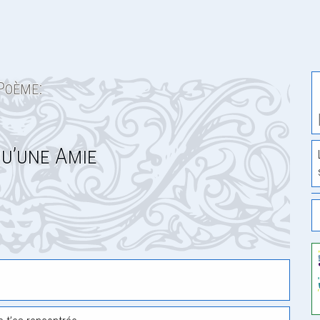
Poème:
u’une Amie