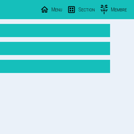
Menu
Section
Membre