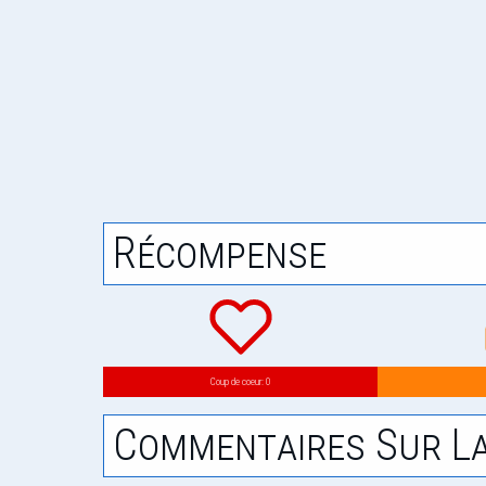
Récompense
Coup de coeur: 0
Commentaires Sur La