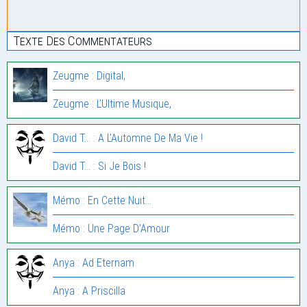
Texte Des Commentateurs
Zeugme : Digital,
Zeugme : L’Ultime Musique,
David T... : A L’Automne De Ma Vie !
David T... : Si Je Bois !
Mémo : En Cette Nuit…
Mémo : Une Page D’Amour
Anya : Ad Eternam
Anya : A Priscilla