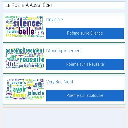
Le Poète À Aussi Écrit:
L’Invisible
Poème sur le Silence
L’Accomplissement
Poème sur la Réussite
Very Bad Night
Poème sur la Jalousie