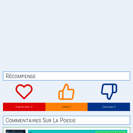
Récompense
Coup de coeur: 4
J’aime: 1
J’aime pas: 0
Commentaires Sur La Poesie