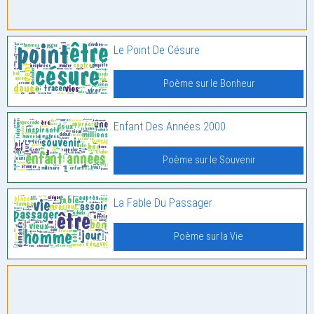
Le Point De Césure
Poème sur le Bonheur
Enfant Des Années 2000
Poème sur le Souvenir
La Fable Du Passager
Poème sur la Vie