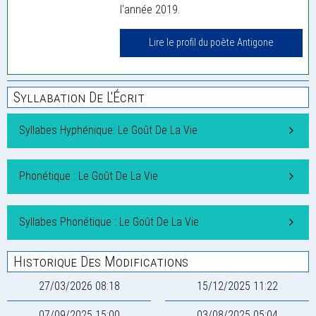
l'année 2019.
Lire le profil du poète Antigone
Syllabation De L'Écrit
Syllabes Hyphénique: Le Goût De La Vie
Phonétique : Le Goût De La Vie
Syllabes Phonétique : Le Goût De La Vie
Historique Des Modifications
27/03/2026 08:18
15/12/2025 11:22
07/09/2025 15:00
03/08/2025 05:04