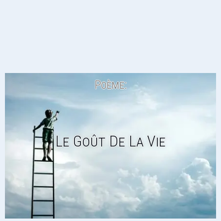
Poème:
Le Goût De La Vie