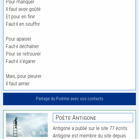
Pour manquer
Il faut avoir goûté
Et pour en finir
Faut-il en souffrir
Pour apaiser
Faut-il déchaîner
Pour se retrouver
Faut-il s’égarer
Mais, pour pleurer
Il faut aimer
Partage du Poème avec vos contacts
Poète Antigone
Antigone a publié sur le site 77 écrits.
Antigone est membre du site depuis