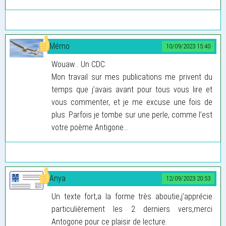
Mémo
10/09/2023 15:40
Wouaw... Un CDC.
Mon travail sur mes publications me privent du
temps que j’avais avant pour tous vous lire et
vous commenter, et je me excuse une fois de
plus. Parfois je tombe sur une perle, comme l’est
votre poème Antigone...
Anya
12/09/2023 20:53
Un texte fort,a la forme très aboutie,j’apprécie
particulièrement les 2 derniers vers,merci
Antogone pour ce plaisir de lecture.