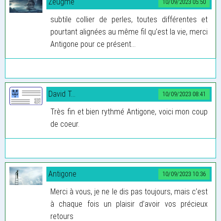
Zeugme
10/09/2023 05:50
subtile collier de perles, toutes différentes et
pourtant alignées au même fil qu’est la vie, merci
Antigone pour ce présent...
David T...
10/09/2023 08:41
Très fin et bien rythmé Antigone, voici mon coup
de coeur.
Antigone
10/09/2023 10:36
Merci à vous, je ne le dis pas toujours, mais c’est
à chaque fois un plaisir d’avoir vos précieux
retours