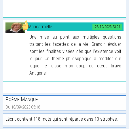
Maricarmelle
25/10/2023 23:04
Une mise au point aux multiples questions
traitant les facettes de la vie. Grandir, évoluer
sont les finalités visées dès que l’existence voit
le jour. Un thème philosophique à méditer sur
lequel je laisse mon coup de cœur, bravo
Antigone!
Poème Manque
Du 10/09/2023 05:16
L'écrit contient 118 mots qui sont répartis dans 10 strophes.