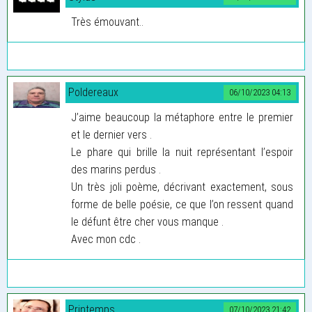
Très émouvant..
Poldereaux
06/10/2023 04:13
J’aime beaucoup la métaphore entre le premier
et le dernier vers .
Le phare qui brille la nuit représentant l’espoir
des marins perdus .
Un très joli poème, décrivant exactement, sous
forme de belle poésie, ce que l’on ressent quand
le défunt être cher vous manque .
Avec mon cdc .
Printemps
07/10/2023 21:42