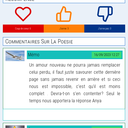
Coup de coeur: 6
J’aime: 3
J’aime pas: 0
Commentaires Sur La Poesie
Mémo
16/09/2023 12:27
Un amour nouveau ne pourra jamais remplacer
celui perdu, il faut juste savourer cette dernière
page sans jamais revenir en arrière et si ceci
nous est impossible, c’est qu’il est moins
complet . Devra-t-on s’en contenter? Seul le
temps nous apportera la réponse Anya