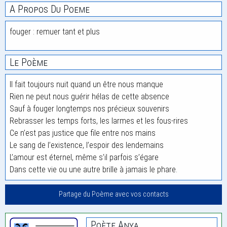
A Propos Du Poeme
fouger : remuer tant et plus
Le Poème
Il fait toujours nuit quand un être nous manque
Rien ne peut nous guérir hélas de cette absence
Sauf à fouger longtemps nos précieux souvenirs
Rebrasser les temps forts, les larmes et les fous-rires
Ce n’est pas justice que file entre nos mains
Le sang de l’existence, l’espoir des lendemains
L’amour est éternel, même s’il parfois s’égare
Dans cette vie ou une autre brille à jamais le phare.
Partage du Poème avec vos contacts
Poète Anya