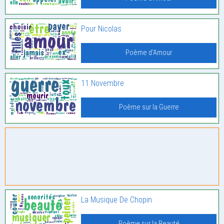
Pour Nicolas
Poème d'Amour
11 Novembre
Poème sur la Guerre
La Musique De Chopin
Poème sur la Beauté