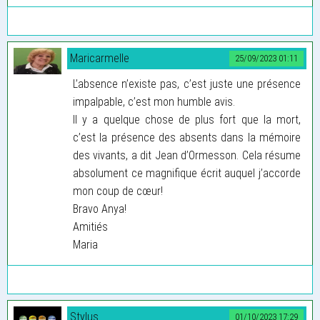
Maricarmelle
25/09/2023 01:11
L’absence n’existe pas, c’est juste une présence
impalpable, c’est mon humble avis.
Il y a quelque chose de plus fort que la mort,
c’est la présence des absents dans la mémoire
des vivants, a dit Jean d’Ormesson. Cela résume
absolument ce magnifique écrit auquel j’accorde
mon coup de cœur!
Bravo Anya!
Amitiés
Maria
Stylus
01/10/2023 17:29