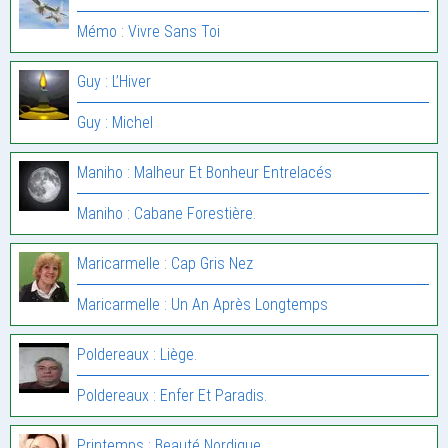
Mémo : Vivre Sans Toi
Guy : L’Hiver
Guy : Michel
Maniho : Malheur Et Bonheur Entrelacés
Maniho : Cabane Forestière.
Maricarmelle : Cap Gris Nez
Maricarmelle : Un An Après Longtemps
Poldereaux : Liège.
Poldereaux : Enfer Et Paradis.
Printemps : Beauté Nordique