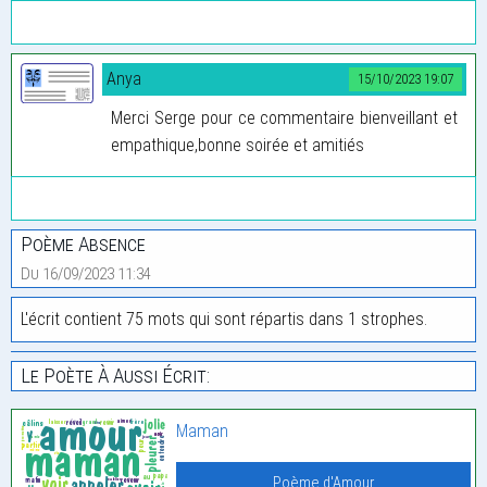
Anya
15/10/2023 19:07
Merci Serge pour ce commentaire bienveillant et
empathique,bonne soirée et amitiés
Poème Absence
Du 16/09/2023 11:34
L'écrit contient 75 mots qui sont répartis dans 1 strophes.
Le Poète À Aussi Écrit:
Maman
Poème d'Amour