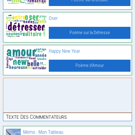
Oser
Poème sur la Détresse
Happy New Year
Poème d'Amour
Texte Des Commentateurs
Mémo : Mon Tableau