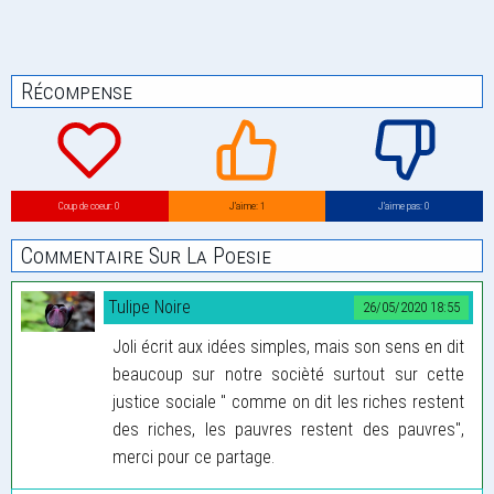
Récompense
Coup de coeur: 0
J’aime: 1
J’aime pas: 0
Commentaire Sur La Poesie
Tulipe Noire
26/05/2020 18:55
Joli écrit aux idées simples, mais son sens en dit
beaucoup sur notre socièté surtout sur cette
justice sociale " comme on dit les riches restent
des riches, les pauvres restent des pauvres",
merci pour ce partage.