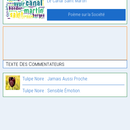
Le Canal Saint Martin
Poème sur la Société
Texte Des Commentateurs
Tulipe Noire : Jamais Aussi Proche.
Tulipe Noire : Sensible Émotion.