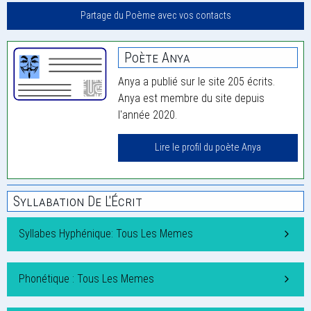
Partage du Poème avec vos contacts
Poète Anya
Anya a publié sur le site 205 écrits.
Anya est membre du site depuis
l'année 2020.
Lire le profil du poète Anya
Syllabation De L'Écrit
Syllabes Hyphénique: Tous Les Memes
Phonétique : Tous Les Memes