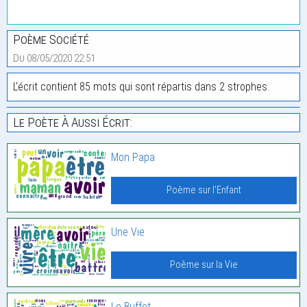
Poème Société
Du 08/05/2020 22:51
L'écrit contient 85 mots qui sont répartis dans 2 strophes.
Le Poète À Aussi Écrit:
Mon Papa
Poème sur l'Enfant
Une Vie
Poème sur la Vie
Le Buffet