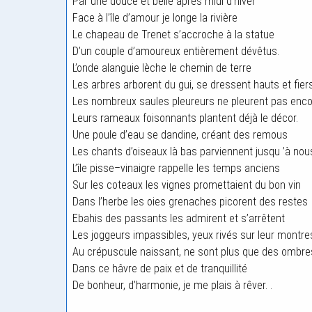
Par une douce et belle après midi d’hiver
Face à l’île d’amour je longe la rivière
Le chapeau de Trenet s’accroche à la statue
D’un couple d’amoureux entièrement dévêtus.
L’onde alanguie lèche le chemin de terre
Les arbres arborent du gui, se dressent hauts et fiers
Les nombreux saules pleureurs ne pleurent pas enc
Leurs rameaux foisonnants plantent déjà le décor.
Une poule d’eau se dandine, créant des remous
Les chants d’oiseaux là bas parviennent jusqu ’à nou
L’île pisse–vinaigre rappelle les temps anciens
Sur les coteaux les vignes promettaient du bon vin
Dans l’herbe les oies grenaches picorent des restes
Ebahis des passants les admirent et s’arrêtent
Les joggeurs impassibles, yeux rivés sur leur montre
Au crépuscule naissant, ne sont plus que des ombre
Dans ce hâvre de paix et de tranquillité
De bonheur, d’harmonie, je me plais à rêver. .