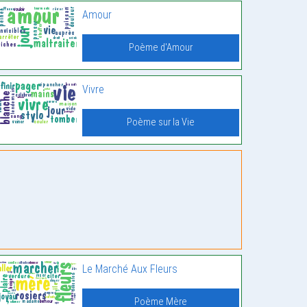
Amour
Poème d'Amour
Vivre
Poème sur la Vie
Le Marché Aux Fleurs
Poème Mère