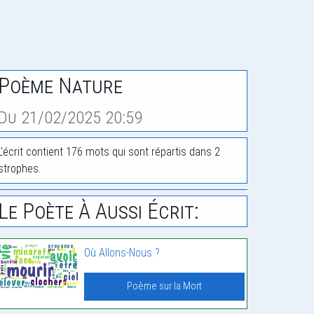
Poème Nature
Du 21/02/2025 20:59
L'écrit contient 176 mots qui sont répartis dans 2
strophes.
Le Poète À Aussi Écrit:
Où Allons-Nous ?
Poème sur la Mort