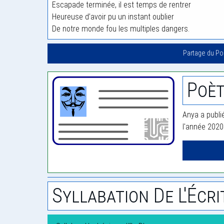
Escapade terminée, il est temps de rentrer
Heureuse d’avoir pu un instant oublier
De notre monde fou les multiples dangers.
Partage du P
Poèt
Anya a publi
l'année 2020
Syllabation De L'Écri