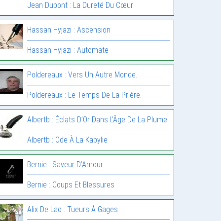
Jean Dupont : La Dureté Du Cœur
Hassan Hyjazi : Ascension
Hassan Hyjazi : Automate
Poldereaux : Vers Un Autre Monde.
Poldereaux : Le Temps De La Prière.
Albertb : Éclats D’Or Dans L’Âge De La Plume
Albertb : Ode À La Kabylie
Bernie : Saveur D’Amour
Bernie : Coups Et Blessures
Alix De Lao : Tueurs À Gages