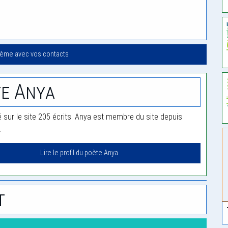
oème avec vos contacts
e Anya
é sur le site 205 écrits. Anya est membre du site depuis
.
Lire le profil du poète Anya
t