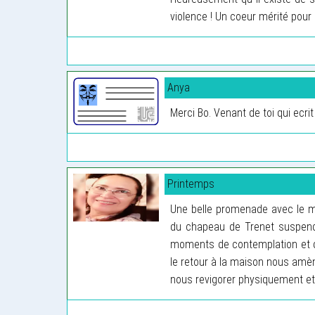
violence ! Un coeur mérité pour
Anya
Merci Bo. Venant de toi qui ec
Printemps
Une belle promenade avec le ma
du chapeau de Trenet suspend
moments de contemplation et d
le retour à la maison nous amèn
nous revigorer physiquement et