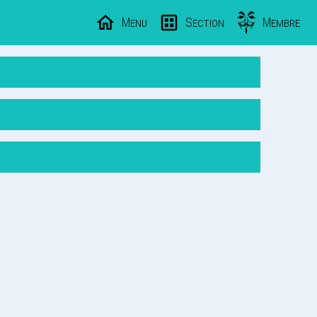
Menu
Section
Membre