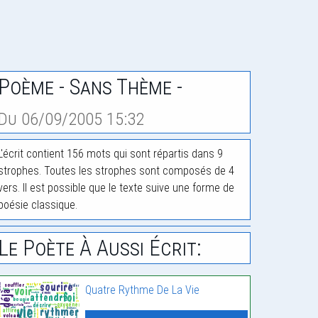
Poème - Sans Thème -
Du 06/09/2005 15:32
L'écrit contient 156 mots qui sont répartis dans 9
strophes. Toutes les strophes sont composés de 4
vers. Il est possible que le texte suive une forme de
poésie classique.
Le Poète À Aussi Écrit:
Quatre Rythme De La Vie