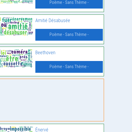
Poème - Sans Thème -
Amitié Désabusée
Poème - Sans Thème -
Beethoven
Poème - Sans Thème -
Énervé