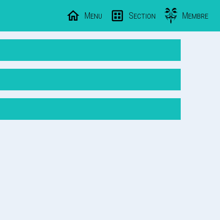
Menu
Section
Membre