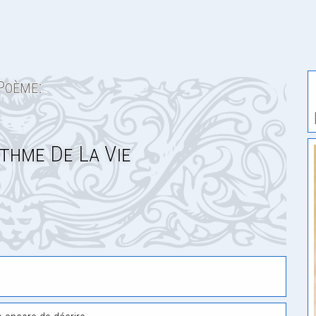
Poème:
thme De La Vie