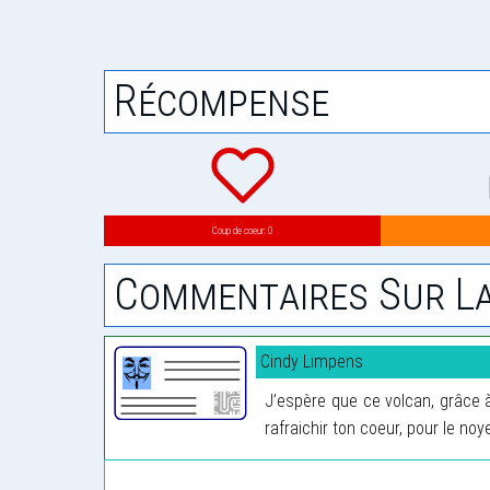
Récompense
Coup de coeur: 0
Commentaires Sur La
Cindy Limpens
J’espère que ce volcan, grâce 
rafraichir ton coeur, pour le no