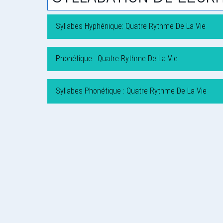
Syllabes Hyphénique: Quatre Rythme De La Vie
Phonétique : Quatre Rythme De La Vie
Syllabes Phonétique : Quatre Rythme De La Vie