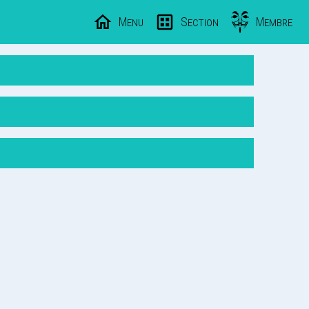
Menu
Section
Membre