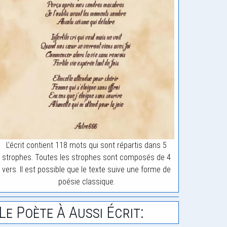
L'écrit contient 118 mots qui sont répartis dans 5
strophes. Toutes les strophes sont composés de 4
vers. Il est possible que le texte suive une forme de
poésie classique.
Le Poète À Aussi Écrit: