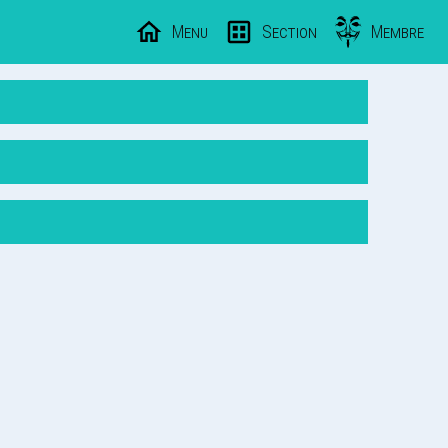
Menu
Section
Membre