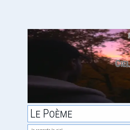
Cie
Le Poème