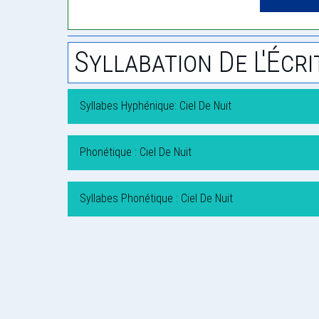
Syllabation De L'Écri
Syllabes Hyphénique: Ciel De Nuit
Phonétique : Ciel De Nuit
Syllabes Phonétique : Ciel De Nuit