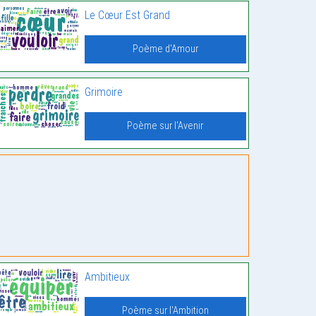
Le Cœur Est Grand
Poème d'Amour
Grimoire
Poème sur l'Avenir
Ambitieux
Poème sur l'Ambition