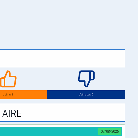
J’aime: 1
J’aime pas: 0
aire
07/08/2026