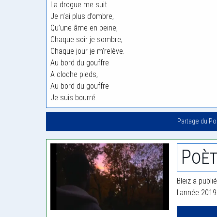
La drogue me suit.
Je n’ai plus d’ombre,
Qu’une âme en peine,
Chaque soir je sombre,
Chaque jour je m’relève.
Au bord du gouffre
A cloche pieds,
Au bord du gouffre
Je suis bourré.
Partage du P
Poèt
Bleiz a publi
l'année 2019