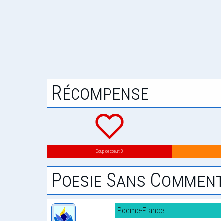
Récompense
Coup de coeur: 0
Poesie Sans Comment
Poeme-France