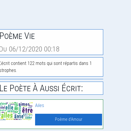
Poème Vie
Du 06/12/2020 00:18
L'écrit contient 122 mots qui sont répartis dans 1
strophes.
Le Poète À Aussi Écrit:
Ailes
Poème d'Amour