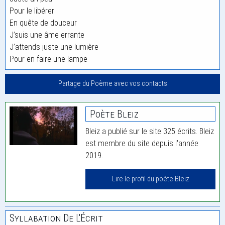
Pour le libérer
En quête de douceur
J’suis une âme errante
J’attends juste une lumière
Pour en faire une lampe
Partage du Poème avec vos contacts
Poète Bleiz
Bleiz a publié sur le site 325 écrits. Bleiz
est membre du site depuis l'année
2019.
Lire le profil du poète Bleiz
Syllabation De L'Écrit