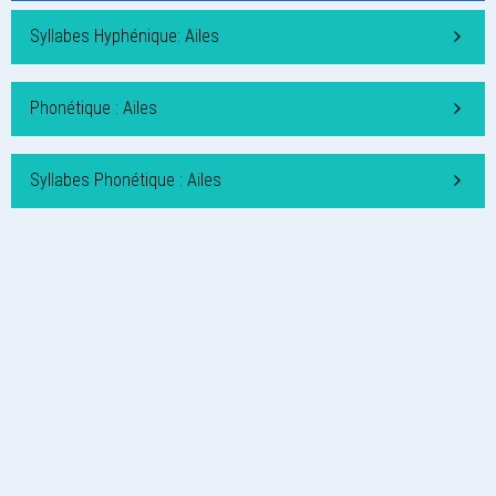
Syllabes Hyphénique: Ailes
Phonétique : Ailes
Syllabes Phonétique : Ailes