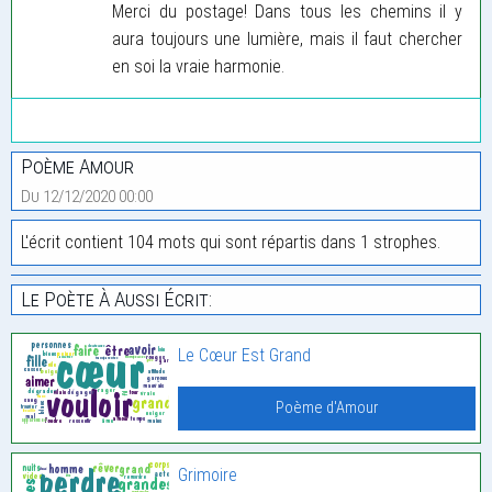
Merci du postage! Dans tous les chemins il y
aura toujours une lumière, mais il faut chercher
en soi la vraie harmonie.
Poème Amour
Du 12/12/2020 00:00
L'écrit contient 104 mots qui sont répartis dans 1 strophes.
Le Poète À Aussi Écrit:
Le Cœur Est Grand
Poème d'Amour
Grimoire