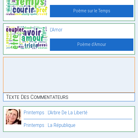
Poème sur le Temps
L’Amor
Poème d'Amour
Texte Des Commentateurs
Printemps : L’Arbre De La Liberté
Printemps : La République