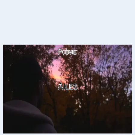
Poème:
Ailes