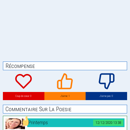
Récompense
Coup de coeur: 0
J’aime: 1
J’aime pas: 0
Commentaire Sur La Poesie
Printemps
12/12/2020 13:38