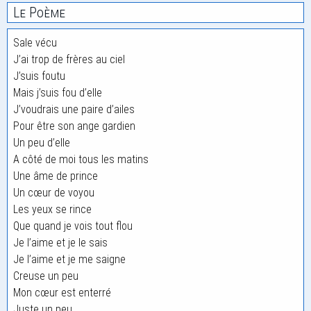
Le Poème
Sale vécu
J’ai trop de frères au ciel
J’suis foutu
Mais j’suis fou d’elle
J’voudrais une paire d’ailes
Pour être son ange gardien
Un peu d’elle
A côté de moi tous les matins
Une âme de prince
Un cœur de voyou
Les yeux se rince
Que quand je vois tout flou
Je l’aime et je le sais
Je l’aime et je me saigne
Creuse un peu
Mon cœur est enterré
Juste un peu