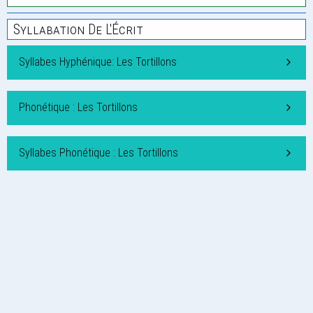
Syllabation De L'Écrit
Syllabes Hyphénique: Les Tortillons
Phonétique : Les Tortillons
Syllabes Phonétique : Les Tortillons