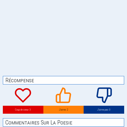
Récompense
Coup de coeur: 3
J’aime: 2
J’aime pas: 0
Commentaires Sur La Poesie