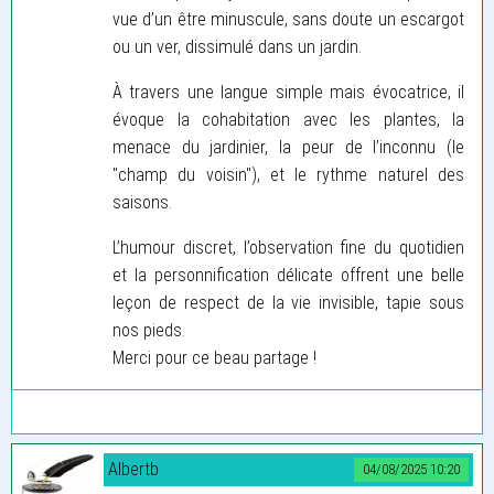
vue d’un être minuscule, sans doute un escargot
ou un ver, dissimulé dans un jardin.
À travers une langue simple mais évocatrice, il
évoque la cohabitation avec les plantes, la
menace du jardinier, la peur de l’inconnu (le
"champ du voisin"), et le rythme naturel des
saisons.
L’humour discret, l’observation fine du quotidien
et la personnification délicate offrent une belle
leçon de respect de la vie invisible, tapie sous
nos pieds.
Merci pour ce beau partage !
Albertb
04/08/2025 10:20