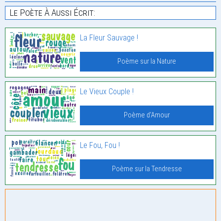
Le Poète À Aussi Écrit:
La Fleur Sauvage !
Poème sur la Nature
Le Vieux Couple !
Poème d'Amour
Le Fou, Fou !
Poème sur la Tendresse