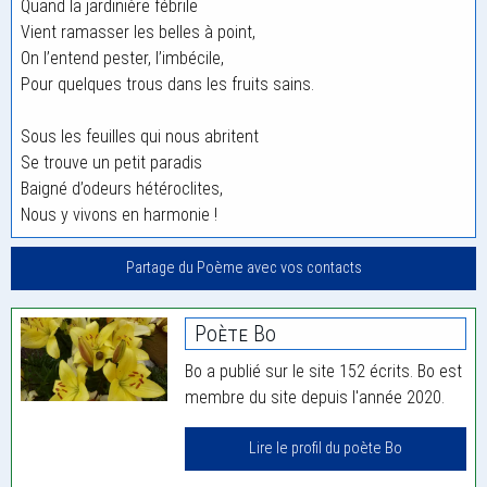
Quand la jardinière fébrile
Vient ramasser les belles à point,
On l’entend pester, l’imbécile,
Pour quelques trous dans les fruits sains.
Sous les feuilles qui nous abritent
Se trouve un petit paradis
Baigné d’odeurs hétéroclites,
Nous y vivons en harmonie !
Partage du Poème avec vos contacts
Poète Bo
Bo a publié sur le site 152 écrits. Bo est
membre du site depuis l'année 2020.
Lire le profil du poète Bo