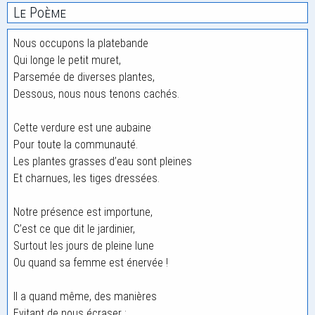
Le Poème
Nous occupons la platebande
Qui longe le petit muret,
Parsemée de diverses plantes,
Dessous, nous nous tenons cachés.
Cette verdure est une aubaine
Pour toute la communauté.
Les plantes grasses d’eau sont pleines
Et charnues, les tiges dressées.
Notre présence est importune,
C’est ce que dit le jardinier,
Surtout les jours de pleine lune
Ou quand sa femme est énervée !
Il a quand même, des manières
Evitant de nous écraser ;