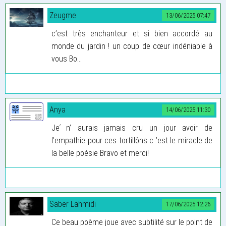
Zeugme
13/06/2025 07:47
c’est très enchanteur et si bien accordé au
monde du jardin ! un coup de cœur indéniable à
vous Bo...
Anya
14/06/2025 11:30
Je ́n’ aurais jamais cru un jour avoir de
l’empathie pour ces tortillôns c ’est le miracle de
la belle poésie Bravo et merci!
Saber Lahmidi
17/06/2025 12:26
Ce beau poème joue avec subtilité sur le point de