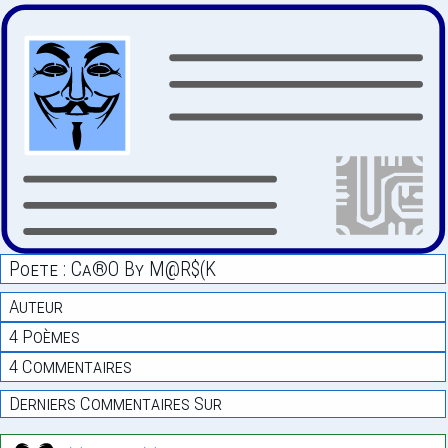
Poete : Ca®O By М@R$(K
Auteur
4 Poèmes
4 Commentaires
Derniers Commentaires Sur