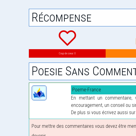
Récompense
Coup de coeur: 0
Poesie Sans Comment
Poeme-France
En mettant un commentaire, vo
encouragement, un conseil ou sim
De plus si vous écrivez aussi sur 
Pour mettre des commentaires vous devez être membre
devenir.