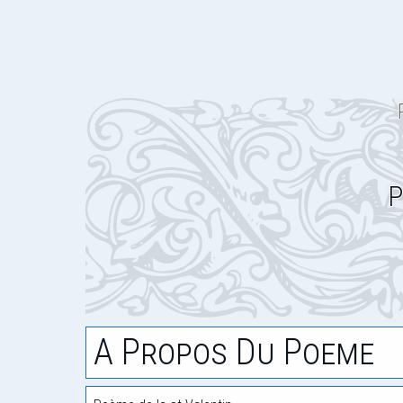
P
A Propos Du Poeme