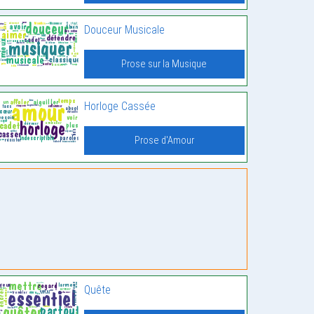
Douceur Musicale
Prose sur la Musique
Horloge Cassée
Prose d'Amour
Quête