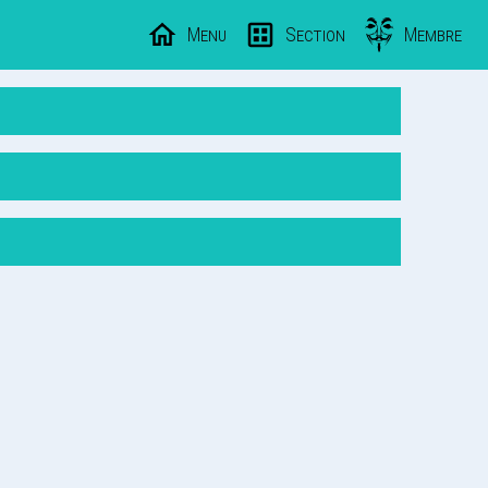
Menu
Section
Membre