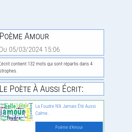
Poème Amour
Du 05/03/2024 15:06
L'écrit contient 132 mots qui sont répartis dans 4
strophes.
Le Poète À Aussi Écrit:
La Foudre N’A Jamais Été Aussi
Calme…
Poème d'Amour