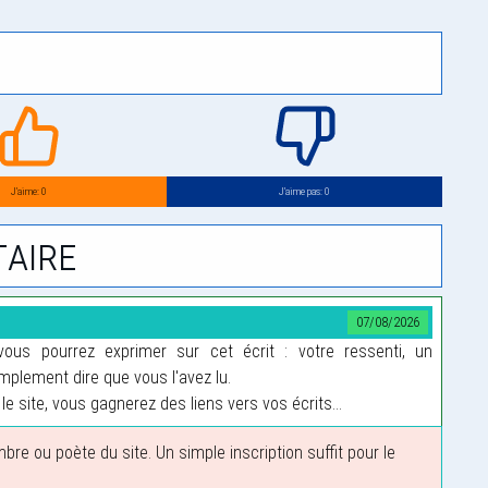
J’aime: 0
J’aime pas: 0
aire
07/08/2026
us pourrez exprimer sur cet écrit : votre ressenti, un
plement dire que vous l'avez lu.
le site, vous gagnerez des liens vers vos écrits...
 ou poète du site. Un simple inscription suffit pour le