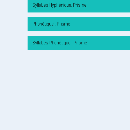
Syllabes Hyphénique: Prisme
Phonétique : Prisme
Syllabes Phonétique : Prisme