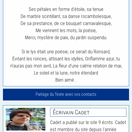
Ses pétales en forme d’étoile, sa tenue
De marbre scintillant, sa danse rocambolesque,
De sa prestance, de ce bouquet carnavalesque,
Me viennent les mots, la poésie,
Merci, mystère de paix, du jardin suspendu.
Si le lys était une poésie, ce serait du Ronsard,
Évitant les ronces, attisant les idylles, Oriflamme azur, tu
n’auras pas mon avril, La fleur d’une calme relation de mai,
Le soleil et la lune, notre étendard
Bien aimé…
Partage du Texte avec vos contacts
Écrivain Cadet
Cadet a publié sur le site 9 écrits. Cadet
est membre du site depuis l'année