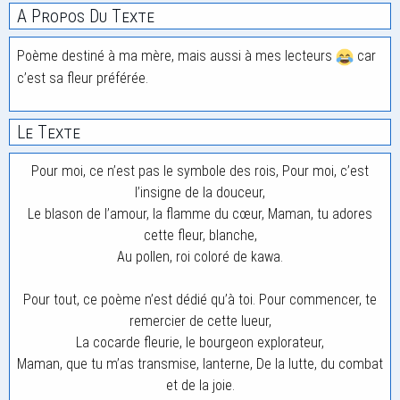
A Propos Du Texte
Poème destiné à ma mère, mais aussi à mes lecteurs
car
c’est sa fleur préférée.
Le Texte
Pour moi, ce n’est pas le symbole des rois, Pour moi, c’est
l’insigne de la douceur,
Le blason de l’amour, la flamme du cœur, Maman, tu adores
cette fleur, blanche,
Au pollen, roi coloré de kawa.
Pour tout, ce poème n’est dédié qu’à toi. Pour commencer, te
remercier de cette lueur,
La cocarde fleurie, le bourgeon explorateur,
Maman, que tu m’as transmise, lanterne, De la lutte, du combat
et de la joie.