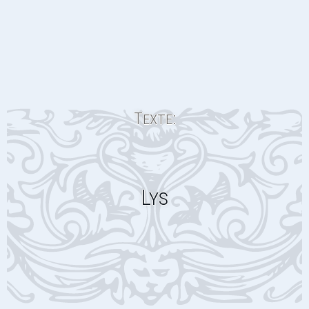
Texte:
Lys