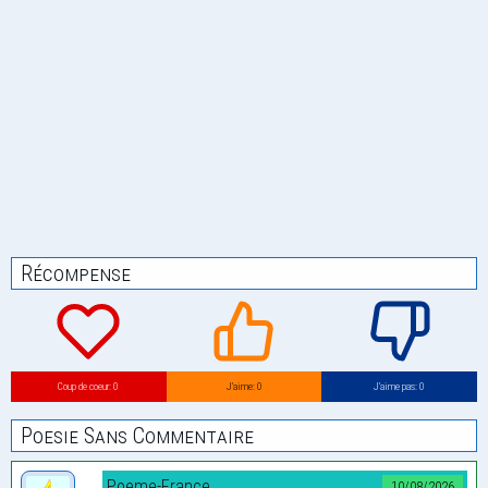
Récompense
Coup de coeur: 0
J’aime: 0
J’aime pas: 0
Poesie Sans Commentaire
Poeme-France
10/08/2026