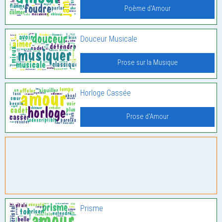
Poème d'Amour
Douceur Musicale
Prose sur la Musique
Horloge Cassée
Prose d'Amour
Prisme