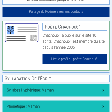
Partage du Poème avec vos contacts
Poète Chachou61
Chachou61 a publié sur le site 10
écrits. Chachou61 est membre du site
depuis l'année 2005.
Lire le profil du poète Chachou61
Syllabation De L'Écrit
Syllabes Hyphénique: Maman
Phonétique : Maman