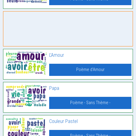
L’Amour
Poème d'Amour
Papa
Poème - Sans Thème -
Couleur Pastel
Poème - Sans Thème -