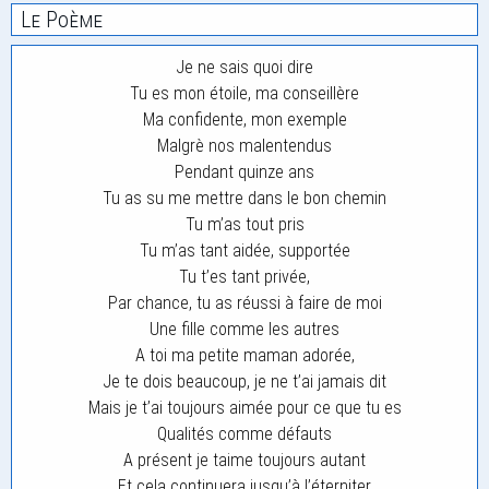
Le Poème
Je ne sais quoi dire
Tu es mon étoile, ma conseillère
Ma confidente, mon exemple
Malgrè nos malentendus
Pendant quinze ans
Tu as su me mettre dans le bon chemin
Tu m’as tout pris
Tu m’as tant aidée, supportée
Tu t’es tant privée,
Par chance, tu as réussi à faire de moi
Une fille comme les autres
A toi ma petite maman adorée,
Je te dois beaucoup, je ne t’ai jamais dit
Mais je t’ai toujours aimée pour ce que tu es
Qualités comme défauts
A présent je taime toujours autant
Et cela continuera jusqu’à l’éterniter