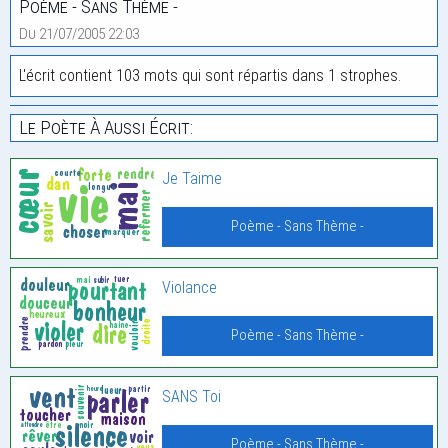
Poème - Sans Thème -
Du 21/07/2005 22:03
L'écrit contient 103 mots qui sont répartis dans 1 strophes.
Le Poète À Aussi Écrit:
Je Taime
Poème - Sans Thème -
Violance
Poème - Sans Thème -
SANS Toi
Poème - Sans Thème -