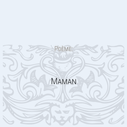
Poème:
Maman