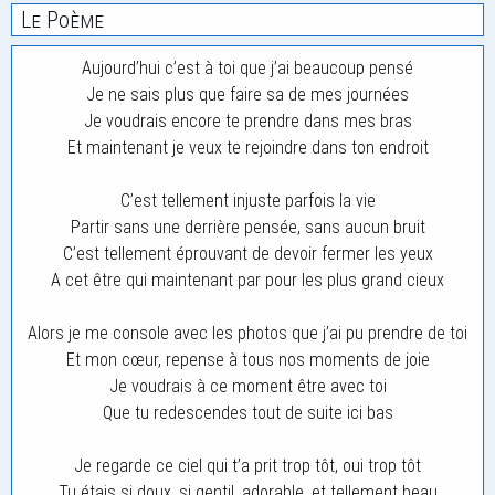
Le Poème
Aujourd’hui c’est à toi que j’ai beaucoup pensé
Je ne sais plus que faire sa de mes journées
Je voudrais encore te prendre dans mes bras
Et maintenant je veux te rejoindre dans ton endroit
C’est tellement injuste parfois la vie
Partir sans une derrière pensée, sans aucun bruit
C’est tellement éprouvant de devoir fermer les yeux
A cet être qui maintenant par pour les plus grand cieux
Alors je me console avec les photos que j’ai pu prendre de toi
Et mon cœur, repense à tous nos moments de joie
Je voudrais à ce moment être avec toi
Que tu redescendes tout de suite ici bas
Je regarde ce ciel qui t’a prit trop tôt, oui trop tôt
Tu étais si doux, si gentil, adorable, et tellement beau