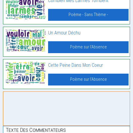
Combien Mes Larmes Tombent
Poème - Sans Thème -
Un Amour Déchu
Poème sur l'Absence
Cette Peine Dans Mon Coeur
Poème sur l'Absence
Texte Des Commentateurs