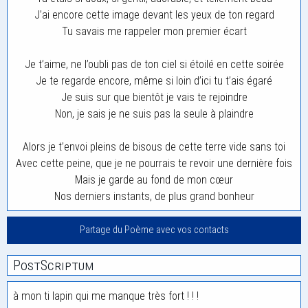
J’ai encore cette image devant les yeux de ton regard
Tu savais me rappeler mon premier écart
Je t’aime, ne l’oubli pas de ton ciel si étoilé en cette soirée
Je te regarde encore, même si loin d’ici tu t’ais égaré
Je suis sur que bientôt je vais te rejoindre
Non, je sais je ne suis pas la seule à plaindre
Alors je t’envoi pleins de bisous de cette terre vide sans toi
Avec cette peine, que je ne pourrais te revoir une dernière fois
Mais je garde au fond de mon cœur
Nos derniers instants, de plus grand bonheur
Partage du Poème avec vos contacts
PostScriptum
à mon ti lapin qui me manque très fort ! ! !