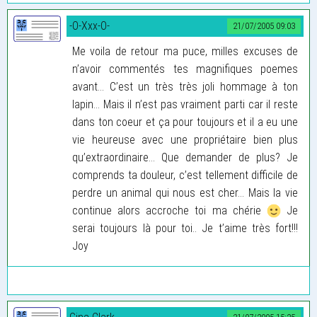
-O-Xxx-O-
21/07/2005 09:03
Me voila de retour ma puce, milles excuses de
n’avoir commentés tes magnifiques poemes
avant... C’est un très très joli hommage à ton
lapin... Mais il n’est pas vraiment parti car il reste
dans ton coeur et ça pour toujours et il a eu une
vie heureuse avec une propriétaire bien plus
qu’extraordinaire... Que demander de plus? Je
comprends ta douleur, c’est tellement difficile de
perdre un animal qui nous est cher... Mais la vie
continue alors accroche toi ma chérie
Je
serai toujours là pour toi.. Je t’aime très fort!!!
Joy