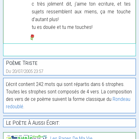
c très joliment dit, j’aime ton ecriture, et tes
sujets ressemblent aux miens, ça me touche
d’autant plus!
tu es douée et tu me touches!
Poème Triste
Du 20/07/2005 23:57
L'écrit contient 242 mots qui sont répartis dans 6 strophes.
Toutes les strophes sont composés de 4 vers. La composition
des vers de ce poème suivent la forme classique du
Rondeau
redoublé
.
Le Poète À Aussi Écrit:
Les Pages De Ma Vie