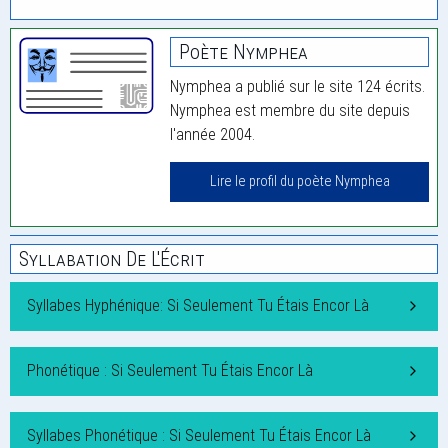
Poète Nymphea
Nymphea a publié sur le site 124 écrits.
Nymphea est membre du site depuis
l'année 2004.
Lire le profil du poète Nymphea
Syllabation De L'Écrit
Syllabes Hyphénique: Si Seulement Tu Étais Encor Là
Phonétique : Si Seulement Tu Étais Encor Là
Syllabes Phonétique : Si Seulement Tu Étais Encor Là