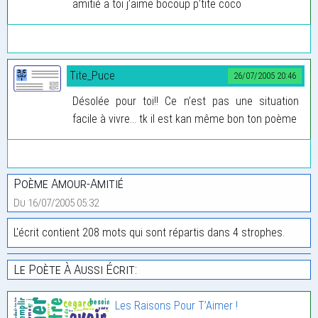
amitié a toi j’aime bocoup p’tite coco
Tite_Puce
26/07/2005 20:46
Désolée pour toi!! Ce n’est pas une situation
facile à vivre... tk il est kan même bon ton poème
Poème Amour-Amitié
Du 16/07/2005 05:32
L'écrit contient 208 mots qui sont répartis dans 4 strophes.
Le Poète À Aussi Écrit:
Les Raisons Pour T’Aimer !