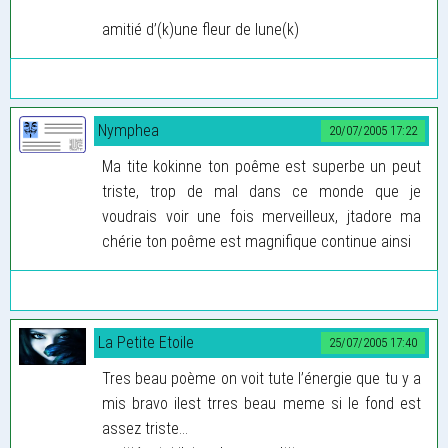
amitié d’(k)une fleur de lune(k)
Nymphea
20/07/2005 17:22
Ma tite kokinne ton poême est superbe un peut
triste, trop de mal dans ce monde que je
voudrais voir une fois merveilleux, jtadore ma
chérie ton poême est magnifique continue ainsi
La Petite Etoile
25/07/2005 17:40
Tres beau poème on voit tute l’énergie que tu y a
mis bravo ilest trres beau meme si le fond est
assez triste...