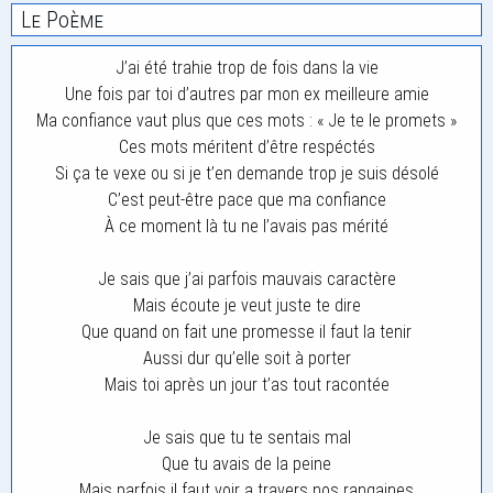
Le Poème
J’ai été trahie trop de fois dans la vie
Une fois par toi d’autres par mon ex meilleure amie
Ma confiance vaut plus que ces mots : « Je te le promets »
Ces mots méritent d’être respéctés
Si ça te vexe ou si je t’en demande trop je suis désolé
C’est peut-être pace que ma confiance
À ce moment là tu ne l’avais pas mérité
Je sais que j’ai parfois mauvais caractère
Mais écoute je veut juste te dire
Que quand on fait une promesse il faut la tenir
Aussi dur qu’elle soit à porter
Mais toi après un jour t’as tout racontée
Je sais que tu te sentais mal
Que tu avais de la peine
Mais parfois il faut voir a travers nos rangaines