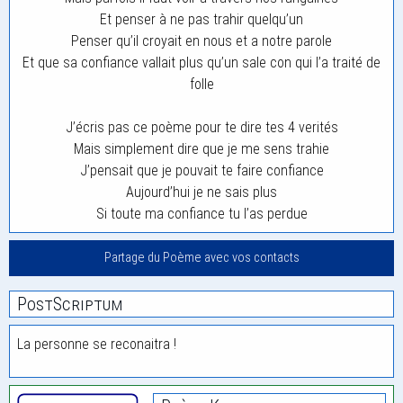
Et penser à ne pas trahir quelqu’un
Penser qu’il croyait en nous et a notre parole
Et que sa confiance vallait plus qu’un sale con qui l’a traité de
folle
J’écris pas ce poème pour te dire tes 4 verités
Mais simplement dire que je me sens trahie
J’pensait que je pouvait te faire confiance
Aujourd’hui je ne sais plus
Si toute ma confiance tu l’as perdue
Partage du Poème avec vos contacts
PostScriptum
La personne se reconaitra !