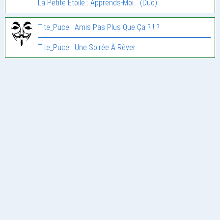
La Petite Etoile : Apprends-Moi… (Duo)
Tite_Puce : Amis Pas Plus Que Ça ? ! ?
Tite_Puce : Une Soirée À Rêver