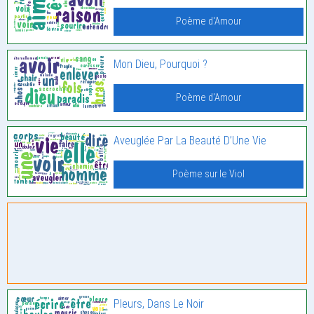
Poème d'Amour
Mon Dieu, Pourquoi ?
Poème d'Amour
Aveuglée Par La Beauté D’Une Vie
Poème sur le Viol
Pleurs, Dans Le Noir