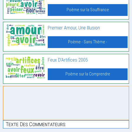
Poème sur la Souffrance
Premier Amour, Une Illusion
Poème - Sans Thème -
Feux D’Artifices 2005
Poème sur la Comprendre
Texte Des Commentateurs