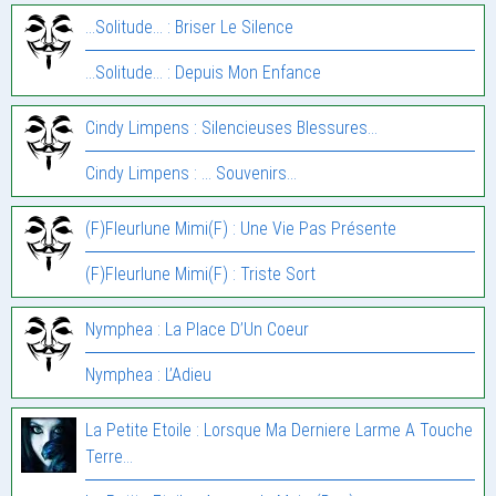
...Solitude... : Briser Le Silence
...Solitude... : Depuis Mon Enfance
Cindy Limpens : Silencieuses Blessures…
Cindy Limpens : … Souvenirs…
(F)Fleurlune Mimi(F) : Une Vie Pas Présente
(F)Fleurlune Mimi(F) : Triste Sort
Nymphea : La Place D’Un Coeur
Nymphea : L’Adieu
La Petite Etoile : Lorsque Ma Derniere Larme A Touche
Terre…