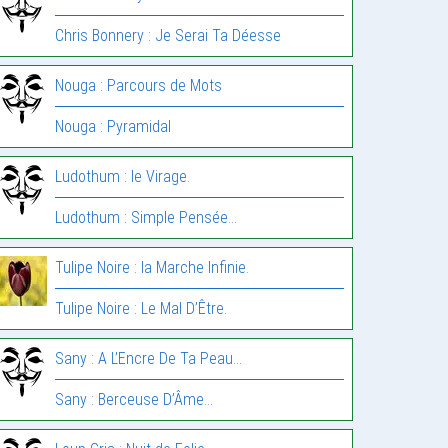
Chris Bonnery : Je Serai Ta Déesse
Nouga : Parcours de Mots
Nouga : Pyramidal
Ludothum : le Virage.
Ludothum : Simple Pensée…
Tulipe Noire : la Marche Infinie.
Tulipe Noire : Le Mal D’Être.
Sany : A L’Encre De Ta Peau…
Sany : Berceuse D’Âme…