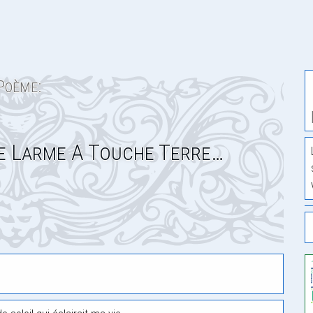
Poème:
e Larme A Touche Terre…