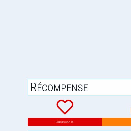
Récompense
Coup de coeur: 16