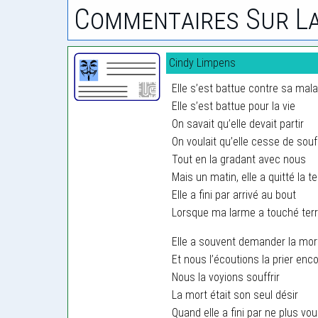
Commentaires Sur La
Cindy Limpens
Elle s’est battue contre sa mala
Elle s’est battue pour la vie
On savait qu’elle devait partir
On voulait qu’elle cesse de souff
Tout en la gradant avec nous
Mais un matin, elle a quitté la te
Elle a fini par arrivé au bout
Lorsque ma larme a touché ter
Elle a souvent demander la mor
Et nous l’écoutions la prier enc
Nous la voyions souffrir
La mort était son seul désir
Quand elle a fini par ne plus vou