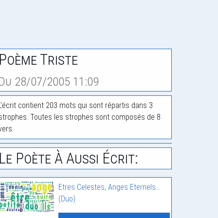
Poème Triste
Du 28/07/2005 11:09
L'écrit contient 203 mots qui sont répartis dans 3
strophes. Toutes les strophes sont composés de 8
vers.
Le Poète À Aussi Écrit:
Etres Celestes, Anges Eternels…
(Duo)