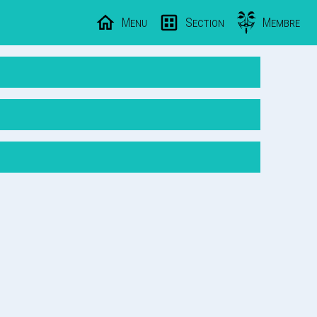
Menu
Section
Membre