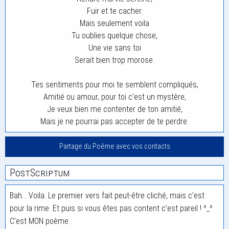
Fuir et te cacher.
Mais seulement voila
Tu oublies quelque chose,
Une vie sans toi
Serait bien trop morose.
Tes sentiments pour moi te semblent compliqués,
Amitié ou amour, pour toi c’est un mystère,
Je veux bien me contenter de ton amitié,
Mais je ne pourrai pas accepter de te perdre.
Partage du Poème avec vos contacts
PostScriptum
Bah… Voila. Le premier vers fait peut-être cliché, mais c’est
pour la rime. Et puis si vous êtes pas content c’est pareil ! ^_^
C’est MON poème.