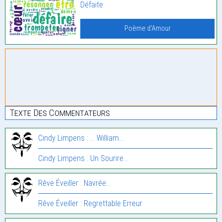
Défaite
Poème d'Amour
Texte Des Commentateurs
Cindy Limpens : … William…
Cindy Limpens : Un Sourire…
Rêve Éveiller : Navrée…
Rêve Éveiller : Regrettable Erreur