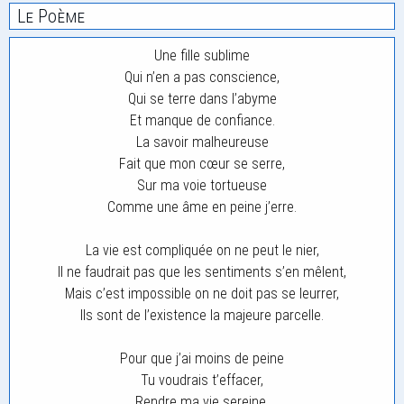
Le Poème
Une fille sublime
Qui n’en a pas conscience,
Qui se terre dans l’abyme
Et manque de confiance.
La savoir malheureuse
Fait que mon cœur se serre,
Sur ma voie tortueuse
Comme une âme en peine j’erre.
La vie est compliquée on ne peut le nier,
Il ne faudrait pas que les sentiments s’en mêlent,
Mais c’est impossible on ne doit pas se leurrer,
Ils sont de l’existence la majeure parcelle.
Pour que j’ai moins de peine
Tu voudrais t’effacer,
Rendre ma vie sereine,