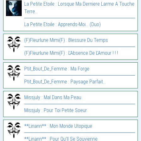
La Petite Etoile : Lorsque Ma Derniere Larme A Touche
Terre…
La Petite Etoile : Apprends-Moi… (Duo)
(F)Fleurlune Mimi(F) : Blessure Du Temps
(F)Fleurlune Mimi(F) : L’Absence De L’Amour ! ! !
Ptit_Bout_De_Femme : Ma Forge
Ptit_Bout_De_Femme : Paysage Parfait…
Missjuly : Mal Dans Ma Peau
Missjuly : Pour Toi Petite Soeur
**Linann** : Mon Monde Utopique
**Linann** : Pour Qu’Il Se Souvienne