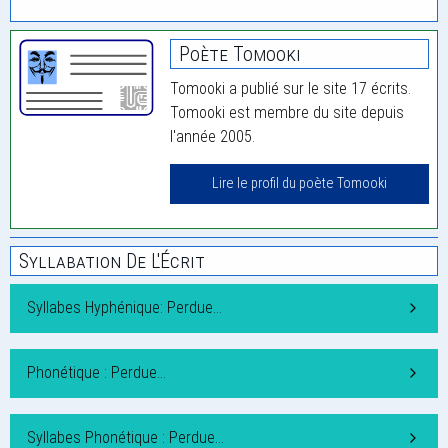
Poète Tomooki
Tomooki a publié sur le site 17 écrits.
Tomooki est membre du site depuis
l'année 2005.
Lire le profil du poète Tomooki
Syllabation De L'Écrit
Syllabes Hyphénique: Perdue…
Phonétique : Perdue…
Syllabes Phonétique : Perdue…