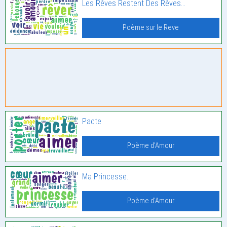
Les Rêves Restent Des Rêves…
Poème sur le Reve
Pacte
Poème d'Amour
Ma Princesse.
Poème d'Amour