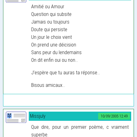
Amitié ou Amour
Question qui subsite
Jamais ou toujours
Doute qui persiste
Un jour le choix vient
On prend une déicision
Sans peur du lendemains
On dit enfin oui ou non...
J’espère que tu auras ta réponse...
Bisous amicaux...
Missjuly
10/09/2005 12:49
Que dire, pour un premier poème, c vraiment
superbe.