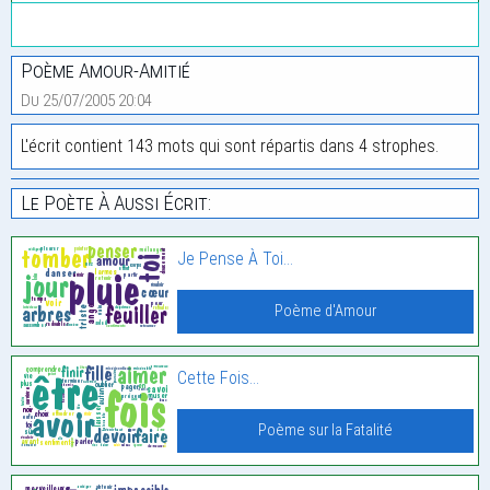
Poème Amour-Amitié
Du 25/07/2005 20:04
L'écrit contient 143 mots qui sont répartis dans 4 strophes.
Le Poète À Aussi Écrit:
Je Pense À Toi…
Poème d'Amour
Cette Fois…
Poème sur la Fatalité