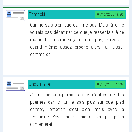
Tomooki
01/10/2005 19:20
Oui , je sais bien que ça rime pas. Mais là je ne
voulais pas dénaturer ce que je ressentais à ce
moment. Et même si ça ne rime pas, ils restent
quand même assez proche alors j’ai laisser
comme ça.
Undomielfe
02/11/2005 21:48
J’aime beaucoup moins que d’autres de tes
poèmes car ici tu ne sais plus sur quel pied
danser, l’émotion c’est bien, mais avec la
technique c’est encore mieux. Tant pis, jm’en
contenterai...