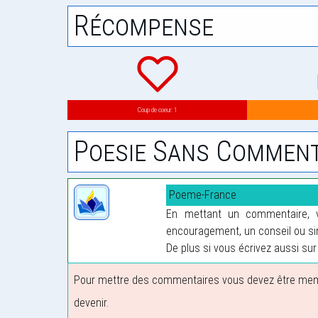
Récompense
Coup de coeur: 1
Poesie Sans Comment
Poeme-France
En mettant un commentaire, vo
encouragement, un conseil ou sim
De plus si vous écrivez aussi sur 
Pour mettre des commentaires vous devez être membre
devenir.