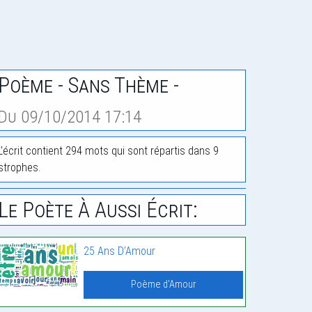
Poème - Sans Thème -
Du 09/10/2014 17:14
L'écrit contient 294 mots qui sont répartis dans 9
strophes.
Le Poète À Aussi Écrit:
25 Ans D’Amour
Poème d'Amour