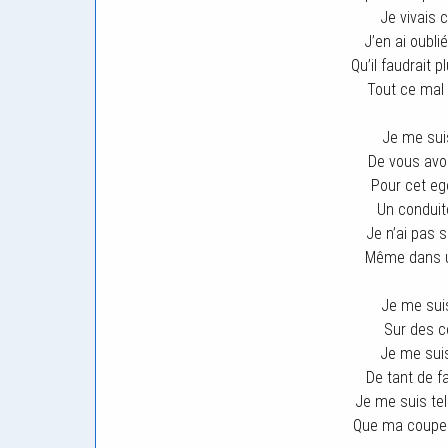
Je vivais
J’en ai oubli
Qu’il faudrait p
Tout ce mal q
Je me sui
De vous avoi
Pour cet eg
Un conduit
Je n’ai pas
Même dans un
Je me sui
Sur des c
Je me sui
De tant de 
Je me suis te
Que ma coupe 