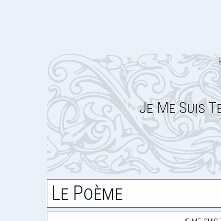
Je Me Suis 
Le Poème