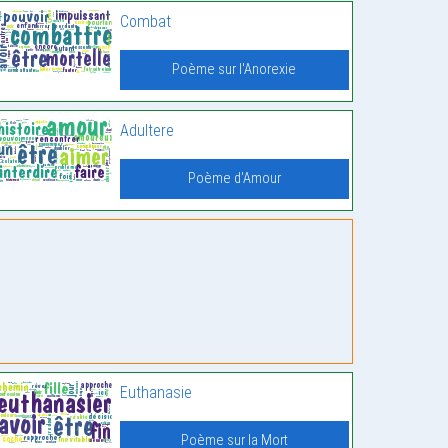
Combat
Poème sur l'Anorexie
Adultere
Poème d'Amour
Euthanasie
Poème sur la Mort