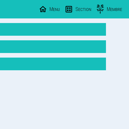
Menu
Section
Membre