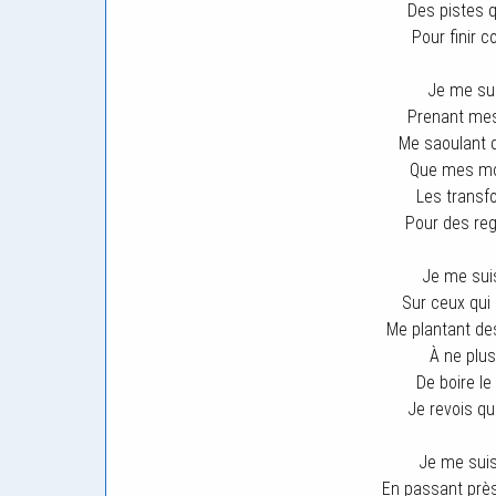
Des pistes 
Pour finir 
Je me sui
Prenant mes 
Me saoulant 
Que mes mot
Les transf
Pour des reg
Je me sui
Sur ceux qui
Me plantant de
À ne plus 
De boire le 
Je revois q
Je me sui
En passant près