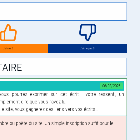
J’aime: 3
J’aime pas: 0
aire
06/08/2026
us pourrez exprimer sur cet écrit : votre ressenti, un
plement dire que vous l'avez lu.
le site, vous gagnerez des liens vers vos écrits...
 ou poète du site. Un simple inscription suffit pour le