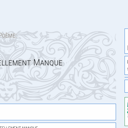
Poème:
Tellement Manque