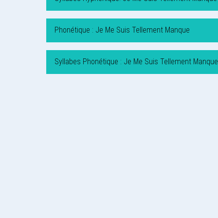
Phonétique : Je Me Suis Tellement Manque
Syllabes Phonétique : Je Me Suis Tellement Manque