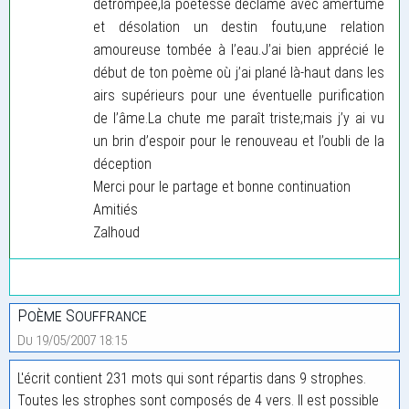
détrompée,la poétesse déclame avec amertume
et désolation un destin foutu,une relation
amoureuse tombée à l’eau.J’ai bien apprécié le
début de ton poème où j’ai plané là-haut dans les
airs supérieurs pour une éventuelle purification
de l’âme.La chute me paraît triste;mais j’y ai vu
un brin d’espoir pour le renouveau et l’oubli de la
déception
Merci pour le partage et bonne continuation
Amitiés
Zalhoud
Poème Souffrance
Du 19/05/2007 18:15
L'écrit contient 231 mots qui sont répartis dans 9 strophes.
Toutes les strophes sont composés de 4 vers. Il est possible