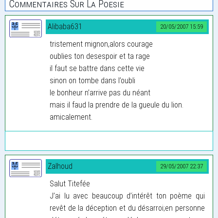
Commentaires Sur La Poesie
Alibaba631
20/05/2007 15:59
tristement mignon,alors courage
oublies ton desespoir et ta rage
il faut se battre dans cette vie
sinon on tombe dans l’oubli
le bonheur n’arrive pas du néant
mais il faud la prendre de la gueule du lion.
amicalement.
Zalhoud
29/05/2007 22:37
Salut Titefée
J’ai lu avec beaucoup d’intérêt ton poème qui
revêt de la déception et du désarroi;en personne