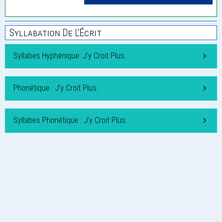
Syllabation De L'Écrit
Syllabes Hyphénique: J’y Croit Plus.
Phonétique : J’y Croit Plus.
Syllabes Phonétique : J’y Croit Plus.