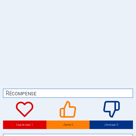
Récompense
Coup de coeur: 1
J’aime: 0
J’aime pas: 0