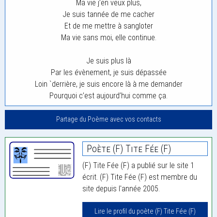
Ma vie j’en veux plus,
Je suis tannée de me cacher
Et de me mettre à sangloter
Ma vie sans moi, elle continue.
Je suis plus là
Par les évènement, je suis dépassée
Loin `derrière, je suis encore là à me demander
Pourquoi c’est aujourd’hui comme ça.
Partage du Poème avec vos contacts
Poète (F) Tite Fée (F)
(F) Tite Fée (F) a publié sur le site 1
écrit. (F) Tite Fée (F) est membre du
site depuis l'année 2005.
Lire le profil du poète (F) Tite Fée (F)