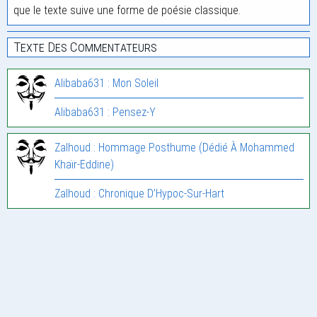
que le texte suive une forme de poésie classique.
Texte Des Commentateurs
Alibaba631 : Mon Soleil
Alibaba631 : Pensez-Y
Zalhoud : Hommage Posthume (Dédié À Mohammed
Khaïr-Eddine)
Zalhoud : Chronique D’Hypoc-Sur-Hart