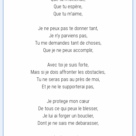
Que tu espère,
Que tu m’aime,
Je ne peux pas te donner tant,
Je n’y parviens pas,
Tu me demandes tant de choses,
Que je ne peux accomplir,
Avec toi je suis forte,
Mais si je dois affronter les obstacles,
Tu ne seras pas au près de moi,
Et je ne le supporterai pas,
Je protege mon cœur
De tous ce qui peux le blesser,
Je lui ai forger un bouclier,
Dont je ne sais me debarasser,