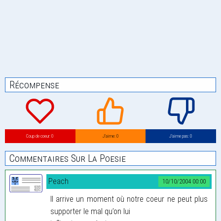
Récompense
Coup de coeur: 0
J’aime: 0
J’aime pas: 0
Commentaires Sur La Poesie
Peach
10/10/2004 00:00
Il arrive un moment où notre coeur ne peut plus
supporter le mal qu’on lui