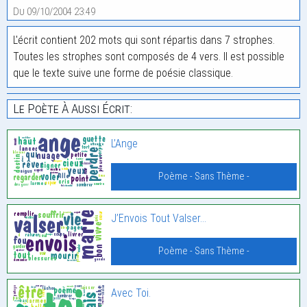
Du 09/10/2004 23:49
L'écrit contient 202 mots qui sont répartis dans 7 strophes.
Toutes les strophes sont composés de 4 vers. Il est possible
que le texte suive une forme de poésie classique.
Le Poète À Aussi Écrit:
L’Ange
Poème - Sans Thème -
J’Envois Tout Valser…
Poème - Sans Thème -
Avec Toi.