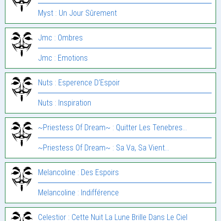
Myst : Un Jour Sûrement
Jmc : Ombres
Jmc : Emotions
Nuts : Esperence D’Espoir
Nuts : Inspiration
~Priestess Of Dream~ : Quitter Les Tenebres…
~Priestess Of Dream~ : Sa Va, Sa Vient…
Melancoline : Des Espoirs
Melancoline : Indifférence
Celestior : Cette Nuit La Lune Brille Dans Le Ciel