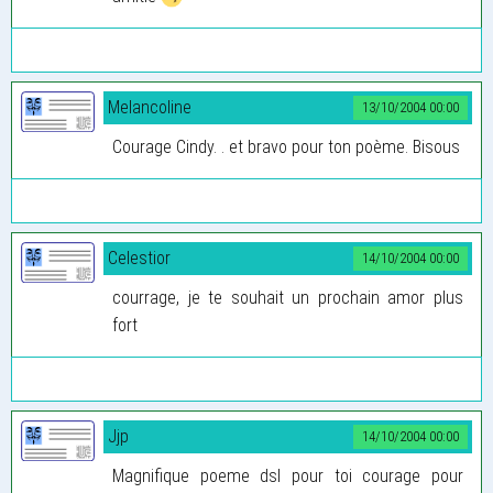
Melancoline
13/10/2004 00:00
Courage Cindy. . et bravo pour ton poème. Bisous
Celestior
14/10/2004 00:00
courrage, je te souhait un prochain amor plus
fort
Jjp
14/10/2004 00:00
Magnifique poeme dsl pour toi courage pour