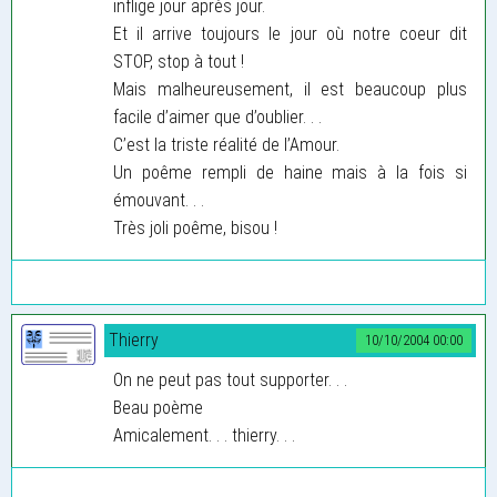
inflige jour après jour.
Et il arrive toujours le jour où notre coeur dit
STOP, stop à tout !
Mais malheureusement, il est beaucoup plus
facile d’aimer que d’oublier. . .
C’est la triste réalité de l’Amour.
Un poême rempli de haine mais à la fois si
émouvant. . .
Très joli poême, bisou !
Thierry
10/10/2004 00:00
On ne peut pas tout supporter. . .
Beau poème
Amicalement. . . thierry. . .