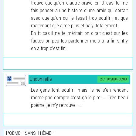
trouve quelqu’un d’autre bravo en tt cas tu me
fais penser a une histoire d’une amie qui sortait
avec quelqu’un qui le fesait trop souffrir et que
maitenant elle aime plus et haiyi totalement
En tt cas il ne te méritait on dirait c’est sur les
fautes on peu les pardonner mais a la fin si il y
en a trop c’est fini
Undomielfe
21/10/2004 00:00
Les gens font souffrir mais ils ne s’en rendent
même pas compte c’est çà le pire. . . Très beau
poème, je m’y retrouve. . .
Poème - Sans Thème -