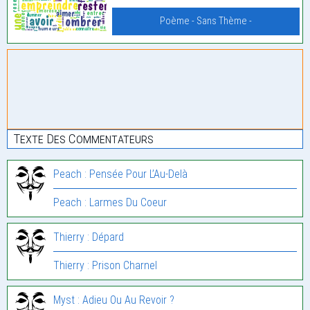
Poème - Sans Thème -
Texte Des Commentateurs
Peach : Pensée Pour L’Au-Delà
Peach : Larmes Du Coeur
Thierry : Dépard
Thierry : Prison Charnel
Myst : Adieu Ou Au Revoir ?