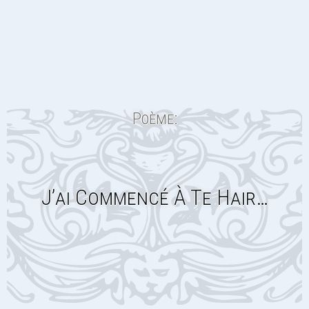
Poème:
J’ai Commencé À Te Hair…