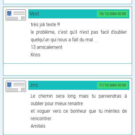
Myst
10/10/2004 00:00
très joli texte !!!
le problème, c’est qu’il n’est pas facil d’oublier
quelqu’un qui nous a fait du mal. . .
13 amicalement
Kriss
Jmc
11/10/2004 00:00
Le chemin sera long mais tu parviendras à
oublier pour mieux renaitre
et voguer vers ce bonheur que tu mérites de
rencontrer.
Amitiés