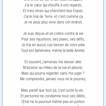
J’ai le cœur qui étouffe à vos regards,
Et mes rêves qui cherchent leur Espoir,
J’ai le mal de Terre, et c’est comme ça
Je ne peux plus vivre dans cet endroit,
Je suis déçue et en colère contre la vie
Pour ses injustices, ses plaies, ses défis,
Je n’ai en aucun cas besoin de votre pitié
Tout est éphémère, même la belle Amitié,
Et souvent, j’aimerais me laisser aller
M’asseoir au milieu de la rue et pleurer,
Mais qui pourra regarder sans me juger ?
Me comprendre, jamais vous ne le pourrez,
Mais paraît que tout ça, c’est juste la vie…
Et personne ne condamne tous ses délits,
L’Etat ne la poursuit même pas en justice