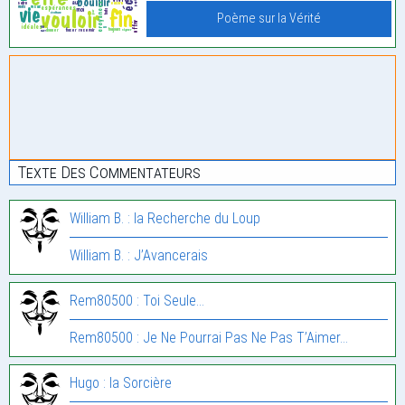
Poème sur la Vérité
Texte Des Commentateurs
William B. : la Recherche du Loup
William B. : J’Avancerais
Rem80500 : Toi Seule…
Rem80500 : Je Ne Pourrai Pas Ne Pas T’Aimer…
Hugo : la Sorcière