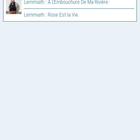
Lemmiath : À L’Embouchure De Ma Rivière :
Lemmiath : Rose Est la Vie