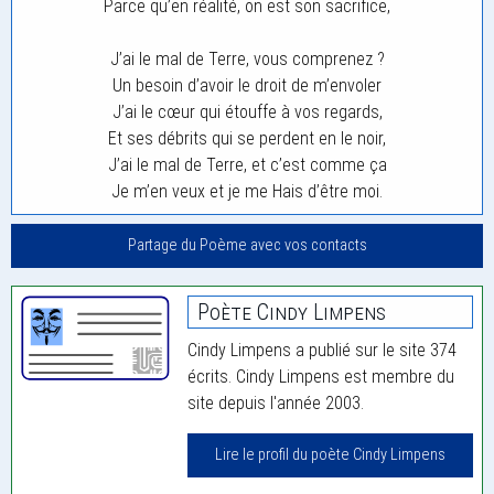
Parce qu’en réalité, on est son sacrifice,
J’ai le mal de Terre, vous comprenez ?
Un besoin d’avoir le droit de m’envoler
J’ai le cœur qui étouffe à vos regards,
Et ses débrits qui se perdent en le noir,
J’ai le mal de Terre, et c’est comme ça
Je m’en veux et je me Hais d’être moi.
Partage du Poème avec vos contacts
Poète Cindy Limpens
Cindy Limpens a publié sur le site 374
écrits. Cindy Limpens est membre du
site depuis l'année 2003.
Lire le profil du poète Cindy Limpens