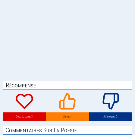
Récompense
Coup de coeur: 3
J’aime: 1
J’aime pas: 0
Commentaires Sur La Poesie