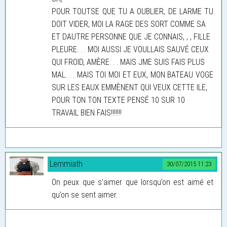
POUR TOUTSE QUE TU A OUBLIER, DE LARME TU
DOIT VIDER, MOI LA RAGE DES SORT COMME SA
ET DAUTRE PERSONNE QUE JE CONNAIS, , , FILLE
PLEURE. . . MOI AUSSI JE VOULLAIS SAUVÉ CEUX
QUI FROID, AMÈRE. . . MAIS JME SUIS FAIS PLUS
MAL. . . MAIS TOI MOI ET EUX, MON BATEAU VOGE
SUR LES EAUX EMMÈNENT QUI VEUX CETTE ILE,
POUR TON TON TEXTE PENSÉ 10 SUR 10
TRAVAIL BIEN FAIS!!!!!!!
Lemmiath
30/07/2015 11:23
On peux que s’aimer que lorsqu’on est aimé et
qu’on se sent aimer.