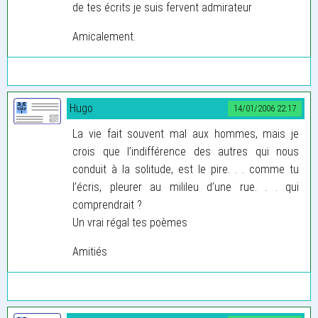
de tes écrits je suis fervent admirateur
Amicalement.
Hugo
14/01/2006 22:17
La vie fait souvent mal aux hommes, mais je
crois que l’indifférence des autres qui nous
conduit à la solitude, est le pire. . . comme tu
l’écris, pleurer au milileu d’une rue. . . qui
comprendrait ?
Un vrai régal tes poèmes
Amitiés