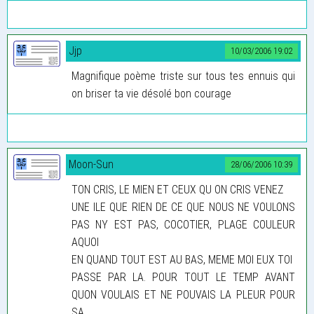
Jjp
10/03/2006 19:02
Magnifique poème triste sur tous tes ennuis qui
on briser ta vie désolé bon courage
Moon-Sun
28/06/2006 10:39
TON CRIS, LE MIEN ET CEUX QU ON CRIS VENEZ
UNE ILE QUE RIEN DE CE QUE NOUS NE VOULONS
PAS NY EST PAS, COCOTIER, PLAGE COULEUR
AQUOI
EN QUAND TOUT EST AU BAS, MEME MOI EUX TOI
PASSE PAR LA. POUR TOUT LE TEMP AVANT
QUON VOULAIS ET NE POUVAIS LA PLEUR POUR
SA,