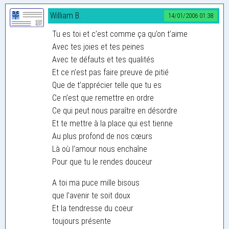
William B.
14/01/2006 01:38
Tu es toi et c’est comme ça qu’on t’aime
Avec tes joies et tes peines
Avec te défauts et tes qualités
Et ce n’est pas faire preuve de pitié
Que de t’apprécier telle que tu es
Ce n’est que remettre en ordre
Ce qui peut nous paraître en désordre
Et te mettre à la place qui est tienne
Au plus profond de nos cœurs
Là où l’amour nous enchaîne
Pour que tu le rendes douceur
A toi ma puce mille bisous
que l’avenir te soit doux
Et la tendresse du coeur
toujours présente