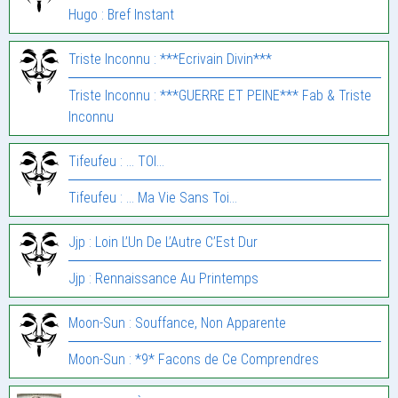
Hugo : Bref Instant
Triste Inconnu : ***Ecrivain Divin***
Triste Inconnu : ***GUERRE ET PEINE*** Fab & Triste
Inconnu
Tifeufeu : … TOI…
Tifeufeu : … Ma Vie Sans Toi…
Jjp : Loin L’Un De L’Autre C’Est Dur
Jjp : Rennaissance Au Printemps
Moon-Sun : Souffance, Non Apparente
Moon-Sun : *9* Facons de Ce Comprendres