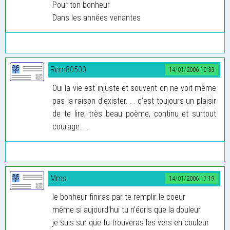
Pour ton bonheur
Dans les années venantes
Rem80500
14/01/2006 10:33
Oui la vie est injuste et souvent on ne voit même
pas la raison d’exister. . . c’est toujours un plaisir
de te lire, très beau poème, continu et surtout
courage. . .
Mms
14/01/2006 17:19
le bonheur finiras par te remplir le coeur
même si aujourd’hui tu n’écris que la douleur
je suis sur que tu trouveras les vers en couleur