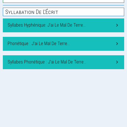
Syllabation De L'Écrit
Syllabes Hyphénique: J’ai Le Mal De Terre…
Phonétique : J’ai Le Mal De Terre…
Syllabes Phonétique : J’ai Le Mal De Terre…