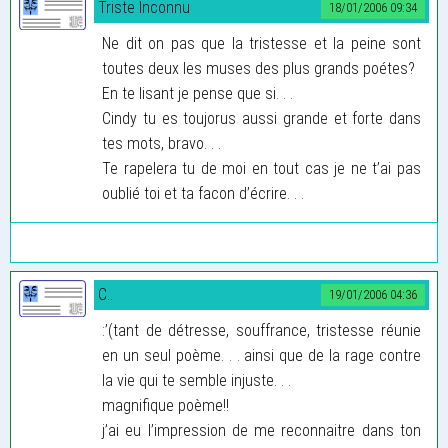
Triste Inconnu
18/01/2006 09:34
Ne dit on pas que la tristesse et la peine sont
toutes deux les muses des plus grands poétes?
En te lisant je pense que si. . .
Cindy tu es toujorus aussi grande et forte dans
tes mots, bravo. . .
Te rapelera tu de moi en tout cas je ne t’ai pas
oublié toi et ta facon d’écrire. . .
C..
19/01/2006 04:36
:’(tant de détresse, souffrance, tristesse réunie
en un seul poème. . . ainsi que de la rage contre
la vie qui te semble injuste. . .
magnifique poème!!
j’ai eu l’impression de me reconnaitre dans ton