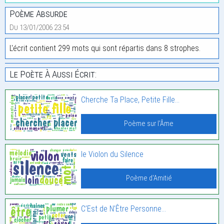
Poème Absurde
Du 13/01/2006 23:54
L'écrit contient 299 mots qui sont répartis dans 8 strophes.
Le Poète À Aussi Écrit:
Cherche Ta Place, Petite Fille…
Poème sur l'Âme
le Violon du Silence
Poème d'Amitié
C’Est de N’Être Personne…