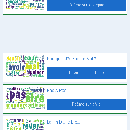
Poème sur le Regard
Pourquoi J’Ai Encore Mal ?
Poème qui est Triste
Pas À Pas…
Poème sur la Vie
La Fin D’Une Ere…