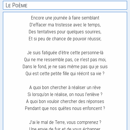
Le Poème
Encore une journée à faire semblant
D’effacer ma tristesse avec le temps,
Des tentatives pour quelques sourires,
Et si peu de chance de pouvoir réussir,
Je suis fatiguée d’être cette personne-là
Qui ne me ressemble pas, ce n’est pas moi,
Dans le fond, je ne sais même pas qui je suis
Qui est cette petite fille qui réécrit sa vie ?
A quoi bon chercher à réaliser un rêve
Si lorsqu’on le réalise, on nous l’enlève ?
A quoi bon vouloir chercher des réponses
Pendant que nos quêtes nous enfoncent ?
J’ai le mal de Terre, vous comprenez ?
Une envie de fuir et de vous échapper,