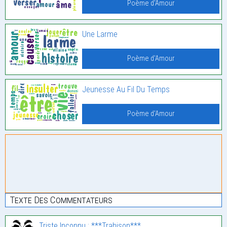
Poème d'Amour
Une Larme
Poème d'Amour
Jeunesse Au Fil Du Temps
Poème d'Amour
Texte Des Commentateurs
Triste Inconnu : ***Trahison***