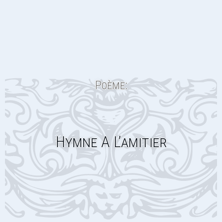
Poème:
Hymne A L’amitier