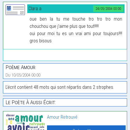
Clara a
24/05/2004 00:00
oue ben la tu me touche tro tro tro mon
chouchou que j’aime plus que tout!!!!!
oui pour moi tu es un vrai ami pour toujours!!!!
gros bisous
Poème Amour
Du 10/05/2004 00:00
L'écrit contient 48 mots qui sont répartis dans 2 strophes.
Le Poète À Aussi Écrit:
Amour Retrouvé