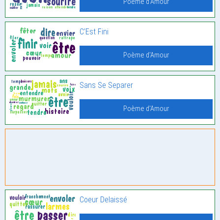
Poème d'Amour
C’Est Fini
Poème d'Amour
Sans Se Separer
Poème d'Amour
Coeur Delaissé