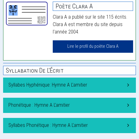
Poète Clara A
Clara A a publié sur le site 115 écrits.
Clara A est membre du site depuis
l'année 2004.
Lire le profil du poète Clara A
Syllabation De L'Écrit
Syllabes Hyphénique: Hymne A L’amitier
Phonétique : Hymne A L’amitier
Syllabes Phonétique : Hymne A L’amitier